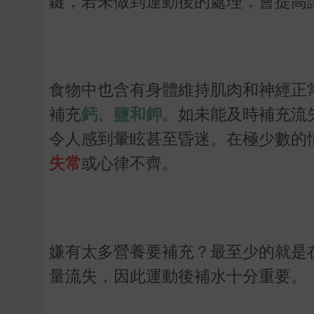
鍵，若未做到運動後的處理，會提高
食物中也含有身體維持肌肉和神經正
補充
鈣、鹽和鉀
。如未能及時補充流
令人感到暈眩甚至昏迷。在極少數的
失常
或心律不齊。
嫌有太多營養要補充？最至少的就是
量流失，因此運動後補水十分重要。