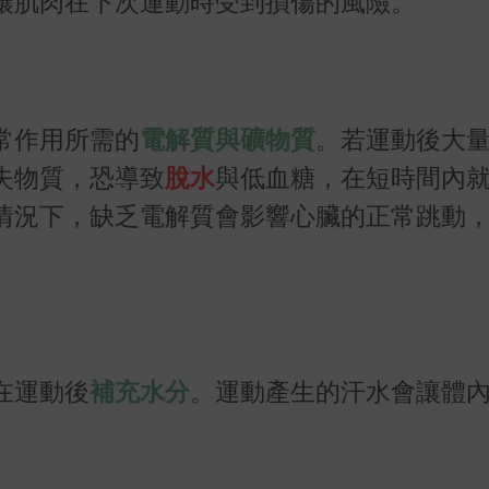
讓肌肉在下次運動時受到損傷的風險。
常作用所需的
電解質與礦物質
。若運動後大
失物質，恐導致
脫水
與低血糖，在短時間內
情況下，缺乏電解質會影響心臟的正常跳動
在運動後
補充水分
。運動產生的汗水會讓體