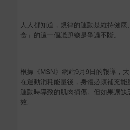
人人都知道，規律的運動是維持健康
食」的這一個議題總是爭議不斷。
根據《MSN》網站9月9日的報導，
在運動消耗能量後，身體必須補充能
運動時導致的肌肉損傷。但如果讓缺
效。