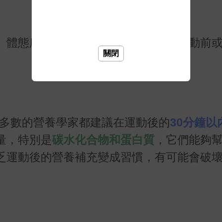
、體態所不可或缺的。但對於「應該運動前
關閉
大多數的營養學家都建議在運動後的
30分鐘以
量，特別是
碳水化合物和蛋白質
，它們能夠
乏運動後的營養補充變成習慣，有可能會破