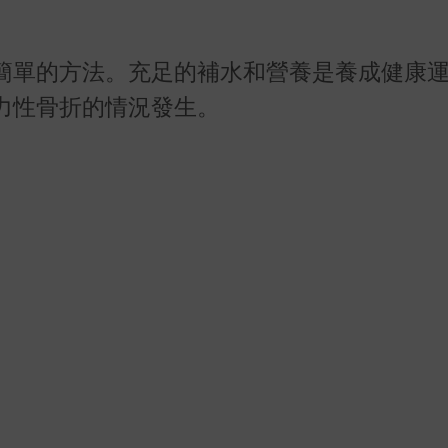
簡單的方法。充足的補水和營養是養成健康
力性骨折的情況發生。