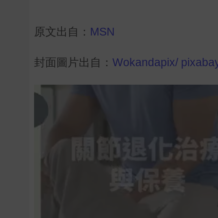
原文出自：
MSN
封面圖片出自：
Wokandapix/ pixaba