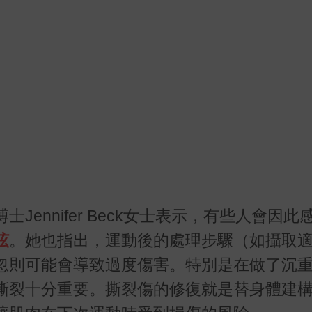
ennifer Beck女士表示，有些人會因此
眩
。她也指出，運動後的處理步驟（如攝取
忽則可能會導致過度傷害。特別是在做了沉
撕裂十分重要。撕裂傷的修復就是替身體建