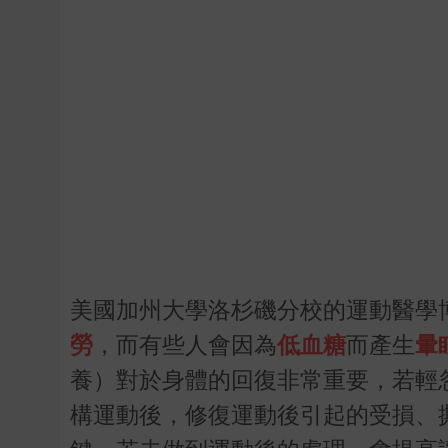
美國加州大學洛杉磯分校的運動醫學博士J
勞
，而有些人會因為
低血糖
而產生
暈
養）對於身體的回復非常重要，若輕
構運動後，修復運動後引起的受損、