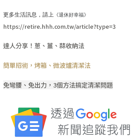
更多生活訊息，請上
《退休好幸福》
https://retire.hhh.com.tw/article?type=3
達人分享！蔥、薑、蒜收納法
簡單招術，烤箱、微波爐清潔法
免彎腰、免出力，3個方法搞定清潔問題