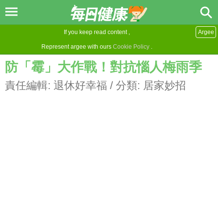
If you keep read content ,
Argee
Represent argee with ours
Cookie Policy
.
防「霉」大作戰！對抗惱人梅雨季
責任編輯:
退休好幸福
/ 分類:
居家妙招