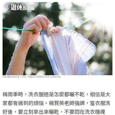
shutterstock / Via https://retire.hhh.com.tw
梅雨季時，洗衣服總是怎麼都曬不乾，相信是大
家都會遇到的煩惱。楊賢英老師強調，當衣服洗
好後，要立刻拿出來曬乾，不要悶在洗衣機裡