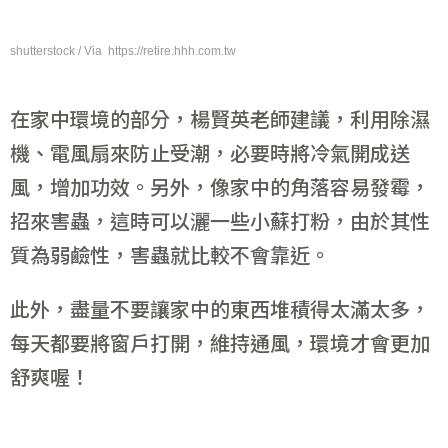
shutterstock / Via https://retire.hhh.com.tw
在家中環境的部分，楊賢英老師建議，利用除濕
機、電風扇來防止受潮，必要時將冷氣開成送
風，增加功效。另外，像家中的角落容易發霉，
招來害蟲，這時可以灑一些小蘇打粉，由於其性
質為弱鹼性，害蟲就比較不會靠近。
此外，盡量不要讓家中的東西堆積得太滿太多，
每天都要將窗戶打開，維持通風，環境才會更加
舒爽喔！