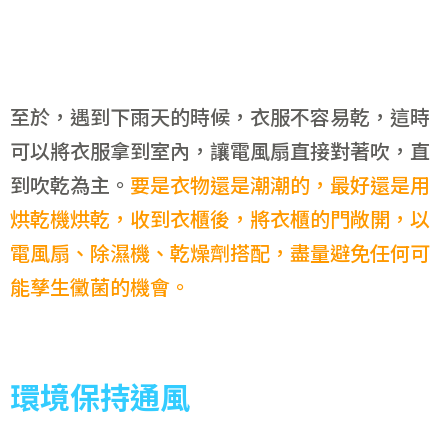
至於，遇到下雨天的時候，衣服不容易乾，這時
可以將衣服拿到室內，讓電風扇直接對著吹，直
到吹乾為主。
要是衣物還是潮潮的，最好還是用
烘乾機烘乾，收到衣櫃後，將衣櫃的門敞開，以
電風扇、除濕機、乾燥劑搭配，盡量避免任何可
能孳生黴菌的機會。
環境保持通風