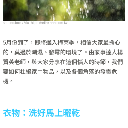
shutterstock / Via https://retire.hhh.com.tw
5月份到了，即將邁入梅雨季，相信大家最擔心
的，莫過於潮濕、發霉的環境了。由家事達人楊
賢英老師，與大家分享在這個惱人的時節，我們
要如何杜絕家中物品，以及各個角落的發霉危
機。
衣物
：
洗好馬上曬乾