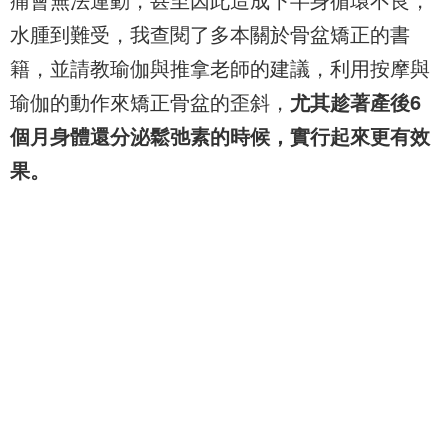
水腫到難受，我查閱了多本關於骨盆矯正的書
籍，並請教瑜伽與推拿老師的建議，利用按摩與
瑜伽的動作來矯正骨盆的歪斜，
尤其趁著產後6
個月身體還分泌鬆弛素的時候，實行起來更有效
果。