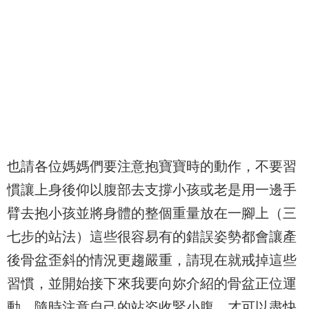
也請各位媽媽們要注意抱寶寶時的動作，不要習
慣讓上身後仰以腹部去支撐小孩或老是用一邊手
臂去抱小孩並將身體的整個重量放在一腳上（三
七步的站法）這些很容易有的錯誤姿勢都會讓產
後骨盆歪斜的情況更趨嚴重，請現在就戒掉這些
習慣，並開始接下來我要向妳介紹的骨盆正位運
動，隨時注意自己的站姿收緊小腹，才可以盡快