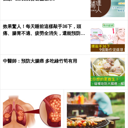
效果驚人！每天睡前這樣敲手36下，頭
痛、腸胃不適、疲勞全消失，還能預防腦
中風！｜每日健康Health
中醫師：預防大腸癌 多吃綠竹筍有用