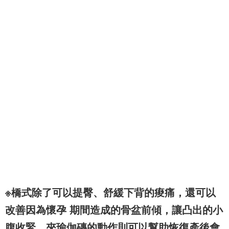
※橋式除了可以提臀、舒緩下背的痠痛，還可以
改善因為懷孕 期間造成的骨盆前傾，讓凸出的小
腹收緊，夾瑜伽磚的動作則可以幫助恢復產後會