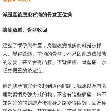
減緩產後腰痠背痛的骨盆正位操
讓筋放鬆、骨盆收回
經歷了懷孕與生產，身體改變最多的就是被撐
大、變得歪斜、前傾的骨盆，不只因此造成體態
的改變，甚至會有凸腹、下背痠痛、骨盆痛、水
腫更嚴重的後遺症。
這是我孕前完全沒想到過的問題，我原以為有著
運動習慣身強力壯的我，不會有這些痠痛，殊不
知骨盆的問題讓產後瘦身之路變得困難，因為疼
痛會無法運動，甚至因此造成下半身循環不良，