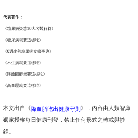
代表著作：
《糖尿病疑惑10大名醫解答》
《糖尿病就要這樣吃》
《8週改善糖尿病食療事典》
《不生病就要這樣吃》
《降膽固醇就要這樣吃》
《高血壓就要這樣吃》
本文出自《
》，內容由人類智庫
降血脂吃出健康守則
獨家授權每日健康刊登，禁止任何形式之轉載與抄
錄。