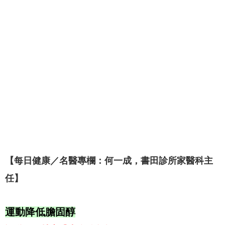
【每日健康／名醫專欄：何一成
，
書田診所家醫科主
任
】
運動降低膽固醇