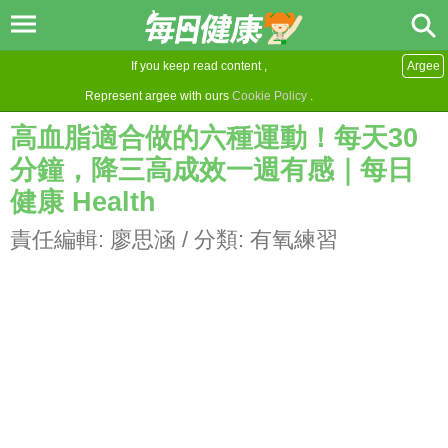
If you keep read content ,
Argee
Represent argee with ours
Cookie Policy
.
高血脂適合做的六種運動！每天30
分鐘，降三高成效一週有感｜每日
健康 Health
責任編輯:
廖思涵
/ 分類:
有氧練習