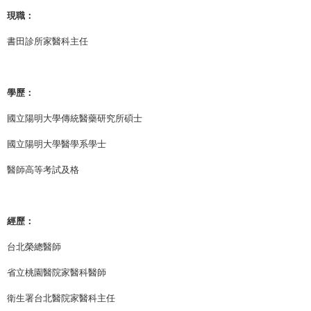
現職：
書田診所家醫科主任
學歷：
國立陽明大學傳統醫藥研究所碩士
國立陽明大學醫學系學士
醫師高等考試及格
經歷：
台北榮總醫師
省立桃園醫院家醫科醫師
衛生署台北醫院家醫科主任