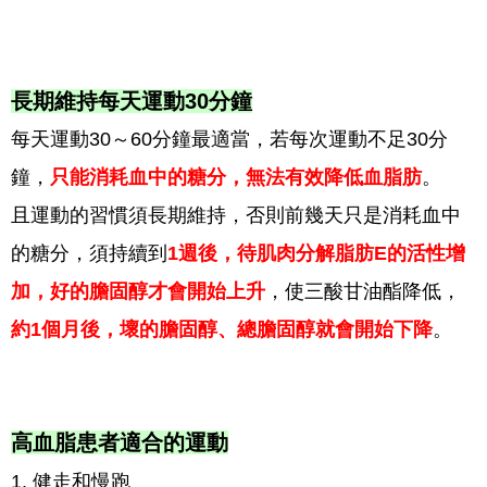
長期維持每天運動30分鐘
每天運動30～60分鐘最適當，若每次運動不足30分
鐘，
只能消耗血中的糖分，無法有效降低血脂肪
。
且運動的習慣須長期維持，否則前幾天只是消耗血中
的糖分，須持續到
1週後，待肌肉分解脂肪E的活性增
加，好的膽固醇才會開始上升
，使三酸甘油酯降低，
約1個月後，壞的膽固醇、總膽固醇就會開始下降
。
高血脂患者適合的運動
1. 健走和慢跑