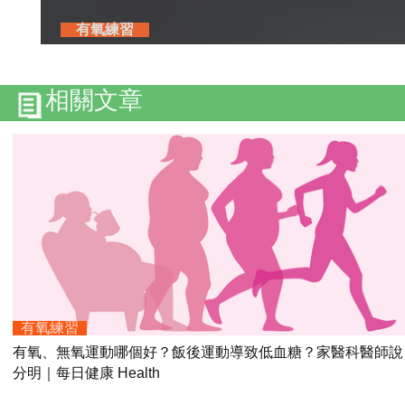
有氧練習
相關文章
有氧練習
有氧、無氧運動哪個好？飯後運動導致低血糖？家醫科醫師說
分明｜每日健康 Health