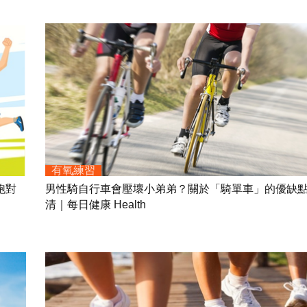
有氧練習
跑對
男性騎自行車會壓壞小弟弟？關於「騎單車」的優缺
清｜每日健康 Health