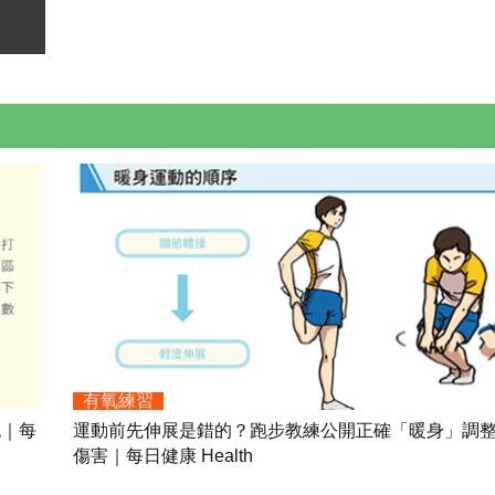
有氧練習
胞｜每
運動前先伸展是錯的？跑步教練公開正確「暖身」調
傷害｜每日健康 Health