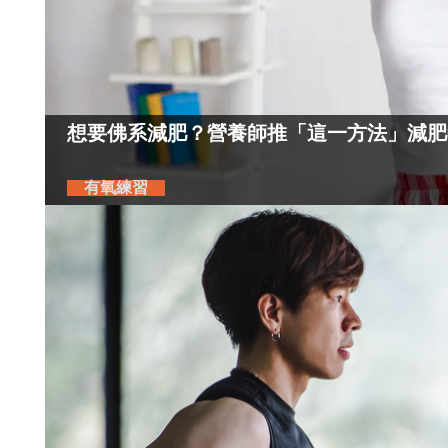
想要佛系減肥？營養師推「這一方法」減肥
有氧練習