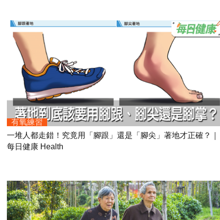
有氧練習
一堆人都走錯！究竟用「腳跟」還是「腳尖」著地才正確？｜
每日健康 Health