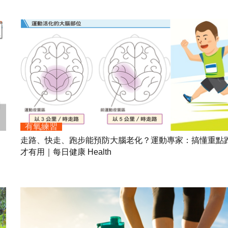
有氧練習
走路、快走、跑步能預防大腦老化？運動專家：搞懂重點
才有用｜每日健康 Health