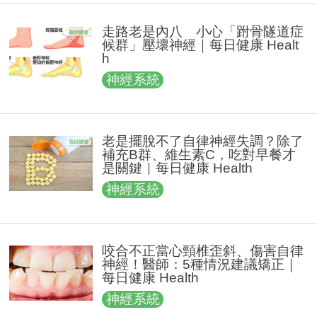
走路老是內八 小心「跗骨隧道症
候群」壓壞神經｜每日健康 Healt
h
神經系統
老是擺脫不了自律神經失調？除了
補充B群、維生素C，吃對早餐才
是關鍵｜每日健康 Health
神經系統
咬合不正當心頸椎歪斜、傷害自律
神經！醫師：5種情況建議矯正｜
每日健康 Health
神經系統