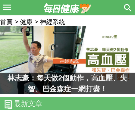
首頁 > 健康 > 神經系統
神經系統
林志豪：每天做2個動作，高血壓、失
智、巴金森症一網打盡！
最新文章