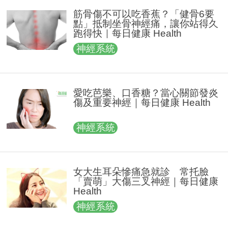
筋骨傷不可以吃香蕉？「健骨6要
點」抵制坐骨神經痛，讓你站得久
跑得快｜每日健康 Health
神經系統
愛吃芭樂、口香糖？當心關節發炎
傷及重要神經｜每日健康 Health
神經系統
女大生耳朵慘痛急就診 常托臉
「賣萌」大傷三叉神經｜每日健康
Health
神經系統