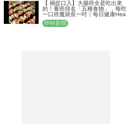
【 禍從口入】大腸癌全是吃出來
的！養癌排名「五種食物」，每吃
一口癌魔就長一吋｜每日健康Hea
lth
即時新聞