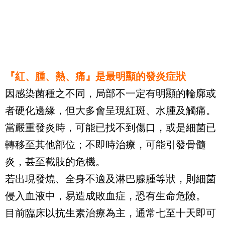
『紅、腫、熱、痛』是最明顯的發炎症狀
因感染菌種之不同，局部不一定有明顯的輪廓或
者硬化邊緣，但大多會呈現紅斑、水腫及觸痛。
當嚴重發炎時，可能已找不到傷口，或是細菌已
轉移至其他部位；不即時治療，可能引發骨髓
炎，甚至截肢的危機。
若出現發燒、全身不適及淋巴腺腫等狀，則細菌
侵入血液中，易造成敗血症，恐有生命危險。
目前臨床以抗生素治療為主，通常七至十天即可