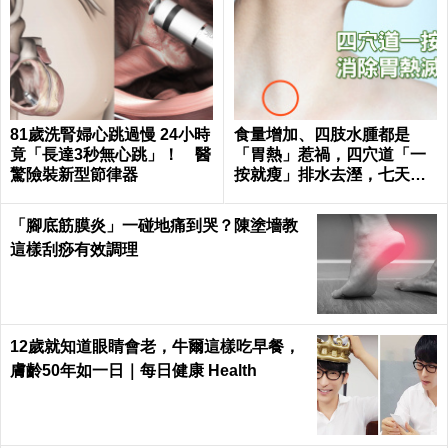
81歲洗腎婦心跳過慢 24小時
食量增加、四肢水腫都是
竟「長達3秒無心跳」！ 醫
「胃熱」惹禍，四穴道「一
驚險裝新型節律器
按就瘦」排水去溼，七天瘦
三斤不復胖｜每日健康 Healt
h
「腳底筋膜炎」一碰地痛到哭？陳塗墻教
這樣刮痧有效調理
12歲就知道眼睛會老，牛爾這樣吃早餐，
膚齡50年如一日｜每日健康 Health