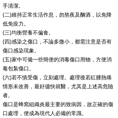
手清潔。
(二)維持正常生活作息，勿熬夜及酗酒，以免降
低免疫力。
(三)均衡營養不偏食。
(四)感染之傷口，不論多微小，都需注意是否有
傷口感染現象。
(五)家中可備一些簡便的消毒傷口用物，方便消
毒包紮傷口。
(六)若不慎受傷，立刻處理。處理後若紅腫熱痛
情形未改善，最好儘快就醫，尤其是上述高危險
者。
傷口是蜂窩組織炎最主要的致病因，故正確的傷
口處理，便成為現代人必備的常識。