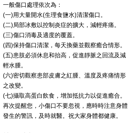
一般傷口處理依次為：
(一)用大量開水(生理食鹽水)清潔傷口。
(二)局部冰敷以控制炎症的擴大，減輕疼痛。
(三)傷口消毒及適度的覆蓋。
(四)保持傷口清潔，每天換藥並觀察癒合情形。
(五)患肢必須休息和抬高，促進靜脈之回流及減
輕水腫。
(六)密切觀察患部皮膚之紅腫、溫度及疼痛情形
之改變。
(七)攝取高蛋白飲食，增加抵抗力以促進癒合。
再次提醒您，小傷口不要忽視，應時時注意身體
發生的警訊，及時就醫。祝大家身體都健康。