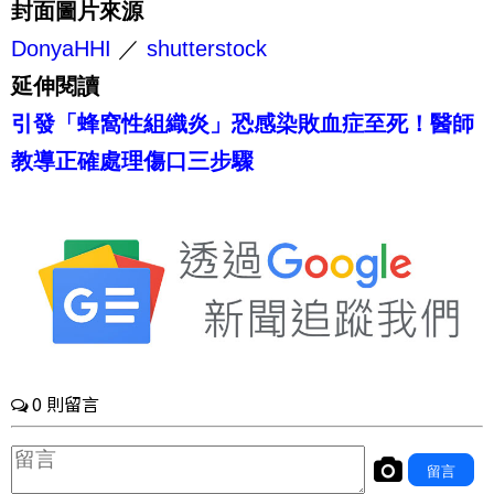
封面圖片來源
DonyaHHI
／
shutterstock
延伸閱讀
引發「蜂窩性組織炎」恐感染敗血症至死！醫師
教導正確處理傷口三步驟