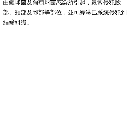
由鏈球菌及葡萄球菌感染所引起，最常侵犯臉
部、頸部及腳部等部位，並可經淋巴系統侵犯到
結締組織。