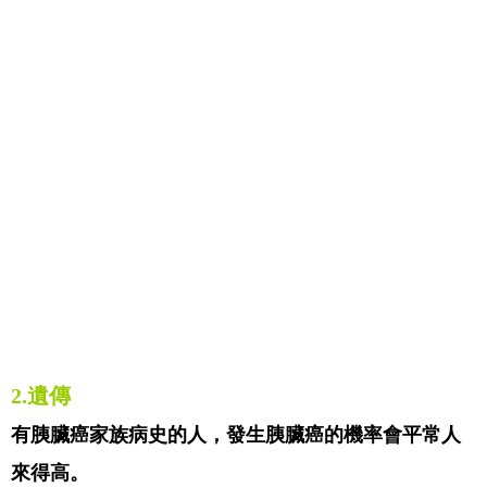
2.
遺傳
有胰臟癌家族病史的人，發生胰臟癌的機率會平常人
來得高。