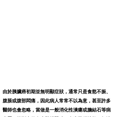
由於胰臟癌初期並無明顯症狀，通常只是食慾不振、
腹脹或腹部悶痛，因此病人常常不以為意，甚至許多
醫師也會忽略，當做是一般消化性潰瘍或膽結石等病