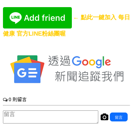
← 點此一鍵加入 每日
健康 官方LINE粉絲團喔