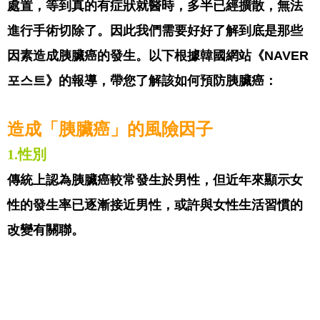
處置，等到真的有症狀就醫時，多半已經擴散，無法
進行手術切除了。因此我們需要好好了解到底是那些
因素造成胰臟癌的發生。以下根據韓國網站
《
NAVER
포스트
》
的報導，帶您了解該如何預防胰臟癌：
造成「胰臟癌」的風險因子
1.
性別
傳統上認為胰臟癌較常發生於男性，但近年來顯示女
性的發生率已逐漸接近男性，或許與女性生活習慣的
改變有關聯。