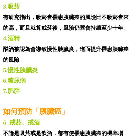
3.
吸菸
有研究指出，吸菸者罹患胰臟癌的風險比不吸菸者來
的高，而且就算戒菸後，風險仍舊會持續至少十年。
4.
酒精
酗酒被認為會導致慢性胰臟炎，進而提升罹患胰臟癌
的風險
5.
慢性胰臟炎
6.
糖尿病
7.
肥胖
如何預防「胰臟癌」
ü
戒菸、戒酒
不論是吸菸或是飲酒，都有使罹患胰臟癌的機率增