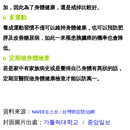
加，因此為了身體健康，還是戒掉比較好。
ü
多運動
養成運動習慣不僅可以維持身體健康，也可以預防肥
胖及改善糖尿病，如此一來罹患胰臟癌的機率也會降
低。
ü
定期做身體檢查
若是家中有家族病史或是覺得自己身體有異狀的話，
定期至醫院做身體健康檢查才能以防萬一。
資料來源：
포스트
/
台灣癌症防治網
NAVER
封面圖片出處：
가톨릭대학교
/
중앙일보