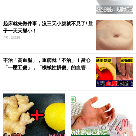
康 Health
起床就先做件事，沒三天小腹就不見了! 肚
子一天天變小！
PR．新素簡
不治「高血壓」，重病就「不治」！當心
「一壓五傷」，「機械性損傷」的血管衝
擊！｜每日健康Health