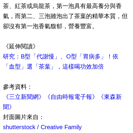
茶、紅茶或烏龍茶，第一泡具有最高養分與香
氣，而第二、三泡雖泡出了茶葉的精華本質，但
卻沒有第一泡香氣馥郁，營養豐富。
《延伸閱讀》
研究：B型「代謝慢」、O型「胃病多」！依
「血型」選「茶葉」，這樣喝功效加倍
參考資料：
《三立新聞網》
《自由時報電子報》
《東森新
聞》
封面圖片來自：
shutterstock /
Creative Family