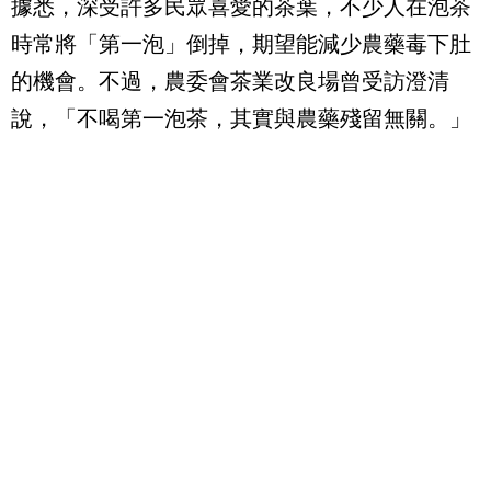
據悉，深受許多民眾喜愛的茶葉，不少人在泡茶
時常將「第一泡」倒掉，期望能減少農藥毒下肚
的機會。不過，農委會茶業改良場曾受訪澄清
說，「不喝第一泡茶，其實與農藥殘留無關。」