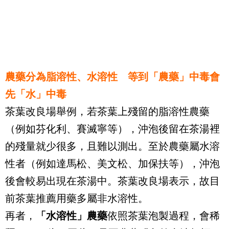
農藥分為脂溶性、水溶性 等到「農藥」中毒會
先「水」中毒
茶葉改良場舉例，若茶葉上殘留的脂溶性農藥
（例如芬化利、賽滅寧等），沖泡後留在茶湯裡
的殘量就少很多，且難以測出。至於農藥屬水溶
性者（例如達馬松、美文松、加保扶等），沖泡
後會較易出現在茶湯中。茶葉改良場表示，故目
前茶葉推薦用藥多屬非水溶性。
再者，
「水溶性」農藥
依照茶葉泡製過程，會稀