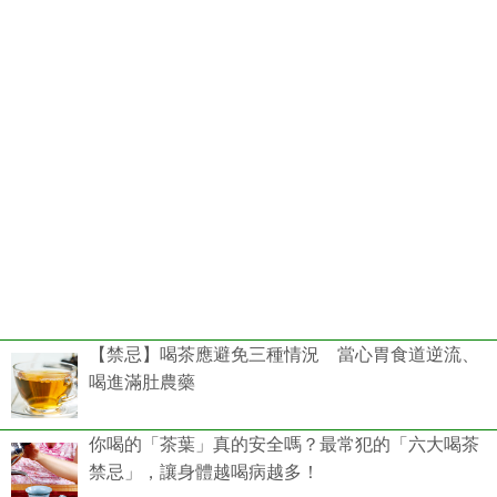
【禁忌】喝茶應避免三種情況 當心胃食道逆流、
喝進滿肚農藥
你喝的「茶葉」真的安全嗎？最常犯的「六大喝茶
禁忌」，讓身體越喝病越多！