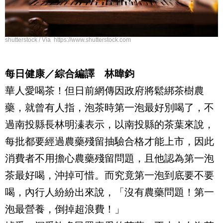
shutterstock / Via https://www.shutterstock.com
每日健康／綜合編譯 林暐鈞
華人愛喝茶！但日前網傳因政府將鬆綁茶樹農
藥，就曾有人指，泡茶時第一泡最好別喝了，不
過南投縣長林明溱表示，以南投縣的茶葉來說，
每批都要經過農藥殘留抽驗合格才能上市，因此
消費者不用擔心農藥殘留問題，且他認為第一泡
茶最好喝，沖掉可惜。而究竟第一泡到底要不要
喝，內行人紛紛出來說，「沒有農藥問題！第一
泡最營養，倒掉超浪費！」