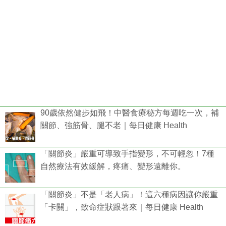
90歲依然健步如飛！中醫食療秘方每週吃一次，補
關節、強筋骨、腿不老｜每日健康 Health
「關節炎」嚴重可導致手指變形，不可輕忽！7種
自然療法有效緩解，疼痛、變形遠離你。
「關節炎」不是「老人病」！這六種病因讓你嚴重
「卡關」，致命症狀跟著來｜每日健康 Health