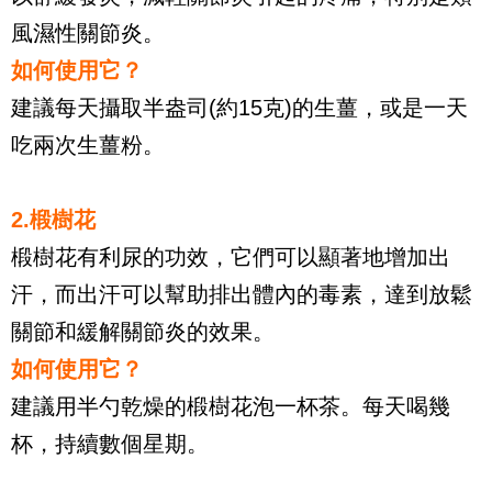
風濕性關節炎。
如何使用它？
建議每天攝取半盎司(約15克)的生薑，或是一天
吃兩次生薑粉。
2.椴樹花
椴樹花有利尿的功效，它們可以顯著地增加出
汗，而出汗可以幫助排出體內的毒素，達到放鬆
關節和緩解關節炎的效果。
如何使用它？
建議用半勺乾燥的椴樹花泡一杯茶。每天喝幾
杯，持續數個星期。