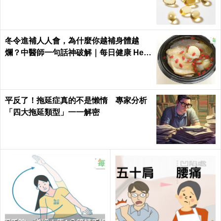
疑慮！｜每日健康Health
冬令進補人人會，為什麼你越補身體越
爛？中醫師一句話神破解｜每日健康 Heal
th
平反了！拖延症真的不是懶惰 專家分析
「四大拖延類型」一一解密