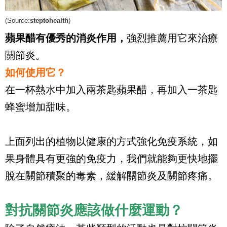
(Source:
steptohealth
)
蘋果醋有優秀的消炎作用，
強烈推薦用它來治療
關節炎。
如何使用它？
在一杯熱水中加入兩茶匙蘋果醋，再加入一茶匙
蜂蜜增加甜味。
上面列出的植物以健康的方式強化免疫系統，如
果身體具有更強的免疫力，我們就能夠更快地擺
脫在關節積聚的毒素，緩解關節炎及關節疼痛。
對抗關節炎應該做什麼運動？