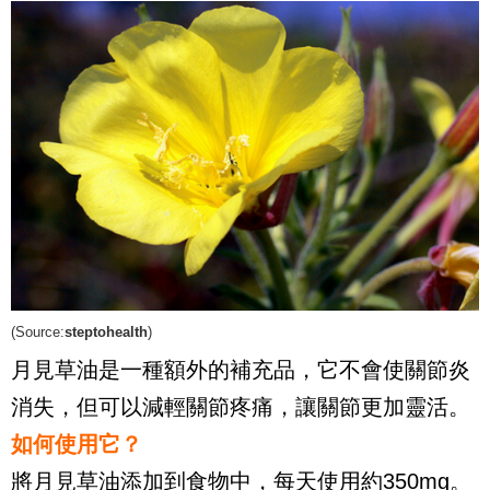
(Source:
steptohealth
)
月見草油是一種額外的補充品，它不會使關節炎
消失，但可以減輕關節疼痛，讓關節更加靈活。
如何使用它？
將月見草油添加到食物中，每天使用約350mg。