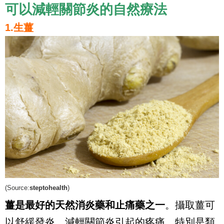
可以減輕關節炎的自然療法
1.生薑
(Source:
steptohealth
)
薑是最好的天然消炎藥和止痛藥之一
。攝取薑可
以舒緩發炎，減輕關節炎引起的疼痛，特別是類