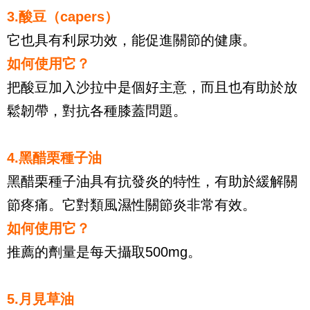
3.酸豆（capers）
它也具有利尿功效，能促進關節的健康。
如何使用它？
把酸豆加入沙拉中是個好主意，而且也有助於放
鬆韌帶，對抗各種膝蓋問題。
4.黑醋栗種子油
黑醋栗種子油具有抗發炎的特性，有助於緩解關
節疼痛。它對類風濕性關節炎非常有效。
如何使用它？
推薦的劑量是每天攝取500mg。
5.月見草油