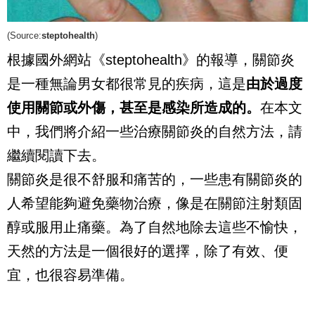
(Source:
steptohealth
)
根據國外網站《steptohealth》的報導，關節炎
是一種無論男女都很常見的疾病，這是
由於過度
使用關節或外傷，甚至是感染所造成的。
在本文
中，我們將介紹一些治療關節炎的自然方法，請
繼續閱讀下去。
關節炎是很不舒服和痛苦的，一些患有關節炎的
人希望能夠避免藥物治療，像是在關節注射類固
醇或服用止痛藥。為了自然地除去這些不愉快，
天然的方法是一個很好的選擇，除了有效、便
宜，也很容易準備。