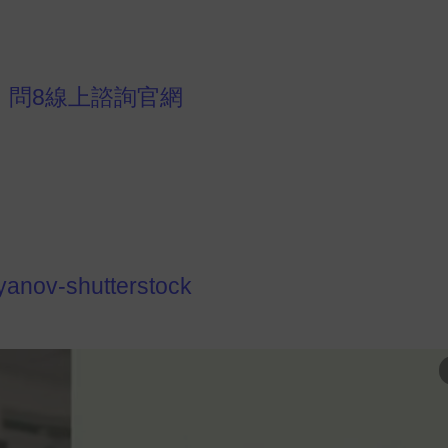
，
問8線上諮詢官網
iyanov-shutterstock