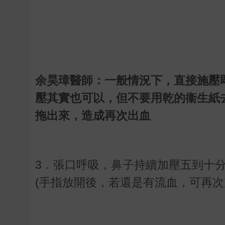
余昊璋醫師：一般情況下，直接施壓
壓其實也可以，但不要用乾的衞生紙
拖出來，造成再次出血
3．張口呼吸，鼻子持續加壓五到十
(手指放開後，若還是有流血，可再次