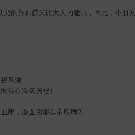
幼兒的鼻黏膜又比大人的脆弱，因此，小朋
力擤鼻涕
時間待在冷氣房裡）
高血壓，凝血功能異常疾病等