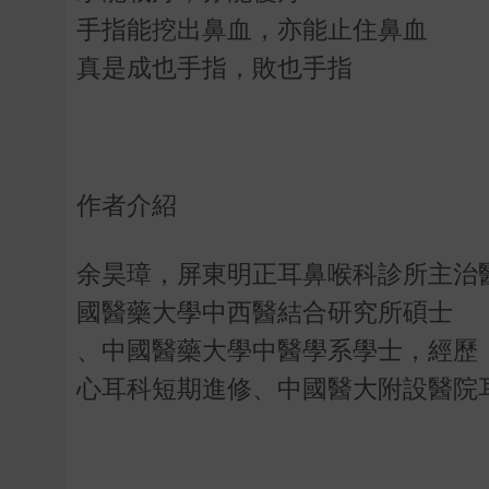
手指能挖出鼻血，亦能止住鼻血
真是成也手指，敗也手指
作者介紹
余昊璋，屏東明正耳鼻喉科診所主治醫
國醫藥大學中西醫結合研究所碩士
、中國醫藥大學中醫學系學士，經歷
心耳科短期進修、中國醫大附設醫院