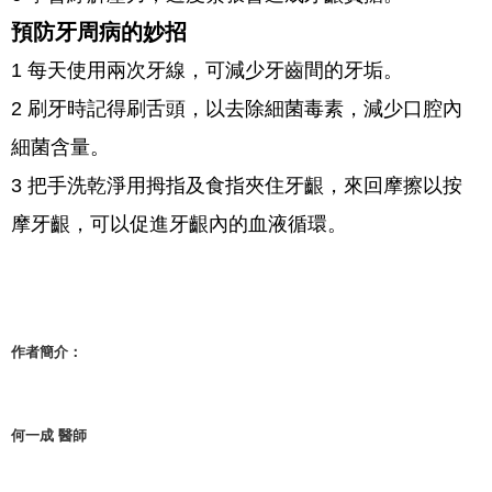
預防牙周病的妙招
1 每天使用兩次牙線，可減少牙齒間的牙垢。
2 刷牙時記得刷舌頭，以去除細菌毒素，減少口腔內
細菌含量。
3 把手洗乾淨用拇指及食指夾住牙齦，來回摩擦以按
摩牙齦，可以促進牙齦內的血液循環。
作者簡介：
何一成 醫師