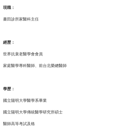
現職：
書田診所家醫科主任
經歷：
世界抗衰老醫學會會員
家庭醫學專科醫師、前台北榮總醫師
學歷：
國立陽明大學醫學系畢業
國立陽明大學傳統醫學研究所碩士
醫師高等考試及格