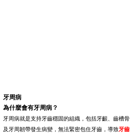
牙周病
為什麼會有牙周病？
牙周病就是支持牙齒穩固的組織，包括牙齦、齒槽骨
及牙周韌帶發生病變，無法緊密包住牙齒，導致
牙齒