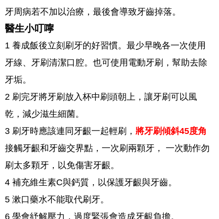
牙周病若不加以治療，最後會導致牙齒掉落。
醫生小叮嚀
1 養成飯後立刻刷牙的好習慣。最少早晚各一次使用
牙線、牙刷清潔口腔。也可使用電動牙刷，幫助去除
牙垢。
2 刷完牙將牙刷放入杯中刷頭朝上，讓牙刷可以風
乾，減少滋生細菌。
3 刷牙時應該連同牙齦一起輕刷，
將牙刷傾斜45度角
接觸牙齦和牙齒交界點，一次刷兩顆牙， 一次動作勿
刷太多顆牙，以免傷害牙齦。
4 補充維生素C與鈣質，以保護牙齦與牙齒。
5 漱口藥水不能取代刷牙。
6 學會紓解壓力，過度緊張會造成牙齦負擔。