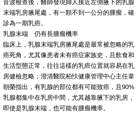
音波檢查後，醫師發現婦人接近左側腋下的乳腺
末端乳房腋尾處，有一顆不到一公分的腫瘤，確
診為一期乳癌。
乳腺末端 仍有長腫瘤機率
臨床上，乳腺末端乳房腋尾處是最常被忽略的乳
癌死角，尤其像患者未有癌症家族史，且飲食和
生活型態正常，往往這樣的乳癌位置就容易在乳
房健檢忽略；澄清醫院柏忕健康管理中心主任韋
朝榮指出，有乳腺的部位都有可能致癌，且90%
乳腺都集中在乳房中間，尤其越靠腋下的乳房，
即使是乳腺末端，也可能有腫瘤機率。