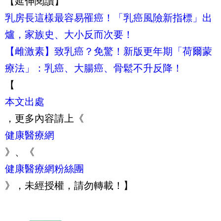
【延伸閱讀】
乳房長這樣最容易罹癌！「乳癌風險新指標」出
爐，家族史、大小反而次要！
【雌激素】致乳癌？免驚！新版更年期「荷爾蒙
療法」：乳癌、大腸癌、骨鬆不升反降！
【
本文出處
，更多內容請上《
健康醫療網
》、《
健康醫療網粉絲團
》，未經授權，請勿轉載！】