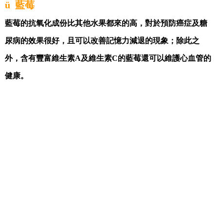
ü
藍莓
藍莓的抗氧化成份比其他水果都來的高，對於預防癌症及糖
尿病的效果很好，且可以改善記憶力減退的現象；除此之
外，含有豐富維生素
A
及維生素
C
的藍莓還可以維護心血管的
健康。