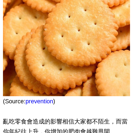
(Source:
prevention
)
亂吃零食會造成的影響相信大家都不陌生，而當
你年紀往上升，你增加的肥肉會越難甩開。