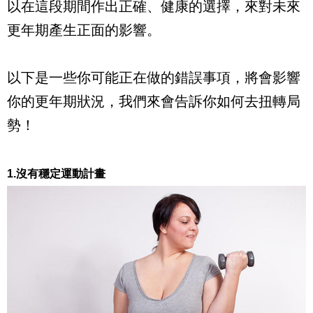
以在這段期間作出正確、健康的選擇，來對未來
更年期產生正面的影響。
以下是一些你可能正在做的錯誤事項，將會影響
你的更年期狀況，我們來會告訴你如何去扭轉局
勢！
1.沒有穩定運動計畫