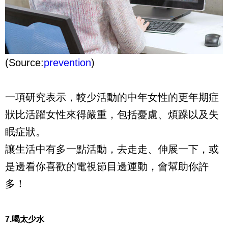
(Source:
prevention
)
一項研究表示，較少活動的中年女性的更年期症
狀比活躍女性來得嚴重，包括憂慮、煩躁以及失
眠症狀。
讓生活中有多一點活動，去走走、伸展一下，或
是邊看你喜歡的電視節目邊運動，會幫助你許
多！
7.喝太少水