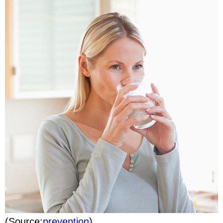
(Source:
prevention
)