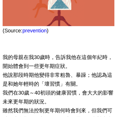
(Source:
prevention
)
我的母親在我30歲時，告訴我他在這個年紀時，
開始體會到一些更年期症狀。
他說那段時期他變得非常粗魯、暴躁；他認為這
是和她年輕時的「壞習慣」有關。
我們在30歲～40初頭的健康習慣，會大大的影響
未來更年期的狀況。
雖然我們無法控制更年期何時會到來，但我們可