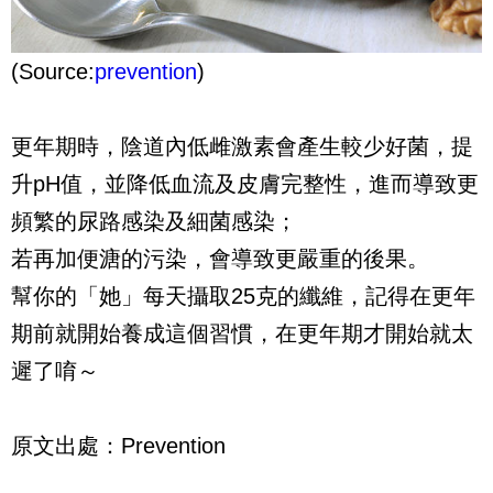
(Source:
prevention
)
更年期時，陰道內低雌激素會產生較少好菌，提
升pH值，並降低血流及皮膚完整性，進而導致更
頻繁的尿路感染及細菌感染；
若再加便溏的污染，會導致更嚴重的後果。
幫你的「她」每天攝取25克的纖維，記得在更年
期前就開始養成這個習慣，在更年期才開始就太
遲了唷～
原文出處：Prevention