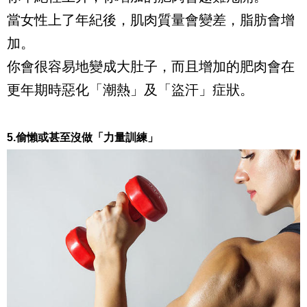
當女性上了年紀後，肌肉質量會變差，脂肪會增
加。
你會很容易地變成大肚子，而且增加的肥肉會在
更年期時惡化「潮熱」及「盜汗」症狀。
5.偷懶或甚至沒做「力量訓練」