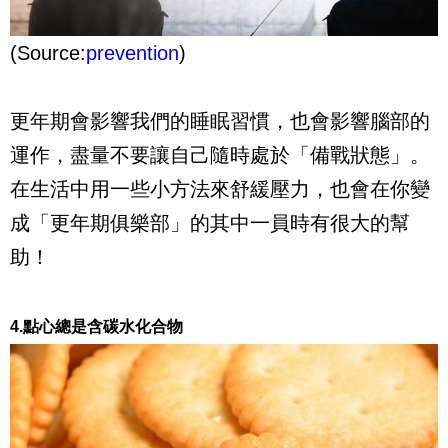
(Source:
prevention
)
更年期會影響我們的睡眠習慣，也會影響腦部的
運作，盡量不要讓自己隨時處於「備戰狀態」。
在生活中用一些小方法來舒緩壓力，也會在你變
成「更年期俱樂部」的其中一員時有很大的幫
助！
4.點心總是含碳水化合物