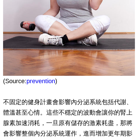
(Source:
prevention
)
不固定的健身計畫會影響內分泌系統包括代謝、
體溫甚至心情。
這些不穩定的波動會讓你的腎上
腺素加速消耗，一旦原有儲存的激素耗盡，那將
會影響整個內分泌系統運作，進而增加更年期影