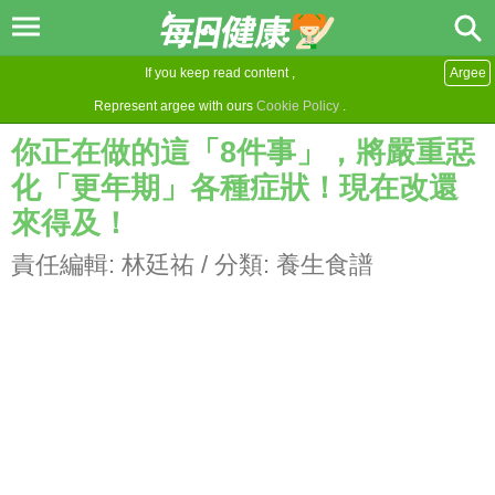
If you keep read content ,
Argee
Represent argee with ours
Cookie Policy
.
你正在做的這「8件事」，將嚴重惡
化「更年期」各種症狀！現在改還
來得及！
責任編輯:
林廷祐
/ 分類:
養生食譜