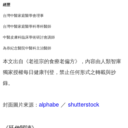
經歷
台灣中醫家庭醫學會理事
台灣中醫家庭醫學科專科醫師
中醫皮膚科臨床學術研討會講師
為恭紀念醫院中醫科主治醫師
本文出自《老祖宗的食療老偏方》，內容由人類智庫
獨家授權每日健康刊登，禁止任何形式之轉載與抄
錄。
alphabe
／
shutterstock
封面圖片來源：
《延伸閱讀》