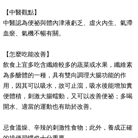
【中醫觀點】
中醫認為便祕與體內津液虧乏、虛火內生、氣滯
血瘀、氣機不暢有關。
【怎麼吃能改善】
飲食上宜多吃含纖維較多的蔬菜或水果，纖維素
為多醣體的一種，具有雙向調理大腸功能的作
用，因其可以吸水，故可止瀉，吸水後能增加糞
便體積，刺激大腸蠕動，又可以改善便祕；多喝
開水、適當的運動也有助於改善。
忌食溫燥、辛辣的刺激性食物；此外，養成正確
的排便習慣也十分重要。