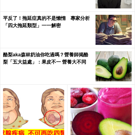
平反了！拖延症真的不是懶惰 專家分析
「四大拖延類型」一一解密
酪梨aka森林奶油你吃過嗎？營養師揭酪
梨「五大益處」：果皮不一 營養大不同