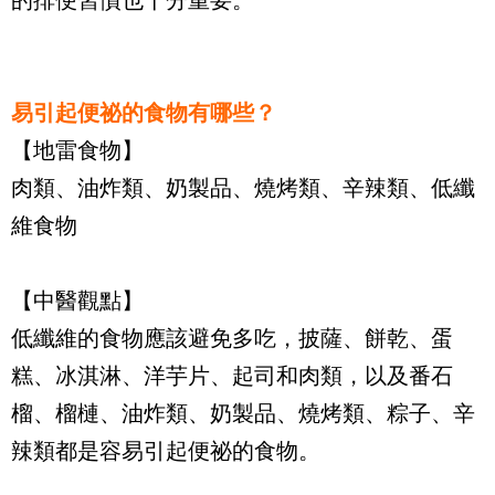
易引起便祕的食物有哪些？
【地雷食物】
肉類、油炸類、奶製品、燒烤類、辛辣類、低纖
維食物
【中醫觀點】
低纖維的食物應該避免多吃，披薩、餅乾、蛋
糕、冰淇淋、洋芋片、起司和肉類，以及番石
榴、榴槤、油炸類、奶製品、燒烤類、粽子、辛
辣類都是容易引起便祕的食物。