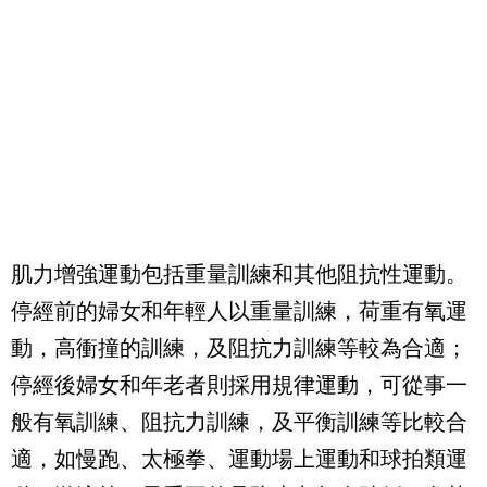
肌力增強運動包括重量訓練和其他阻抗性運動。
停經前的婦女和年輕人以重量訓練，荷重有氧運
動，高衝撞的訓練，及阻抗力訓練等較為合適；
停經後婦女和年老者則採用規律運動，可從事一
般有氧訓練、阻抗力訓練，及平衡訓練等比較合
適，如慢跑、太極拳、運動場上運動和球拍類運