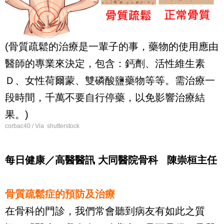
(骨質疏鬆的治療是一輩子的事，藥物的使用應由
醫師的專業來決定，包含：鈣劑、活性維生素
Ｄ、女性荷爾蒙、雙磷酸鹽藥物等等。需治療一
段時間，千萬不要自行停藥，以免影響治療結
果。)
corbac40 / Via shutterstock
每日健康／高醫醫訊 大同醫院骨科 陳崇桓主任
骨質疏鬆症的預防及治療
在骨科的門診，我們常會聽到病友有如此之質