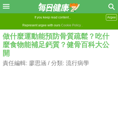
If you keep read content ,
Argee
Represent argee with ours
Cookie Policy
.
做什麼運動能預防骨質疏鬆？吃什
麼食物能補足鈣質？健骨百科大公
開
責任編輯:
廖思涵
/ 分類:
流行病學