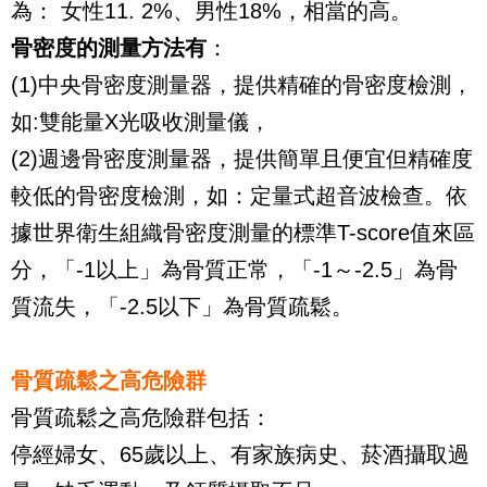
為： 女性11. 2%、男性18%，相當的高。
骨密度的測量方法有
：
(1)中央骨密度測量器，提供精確的骨密度檢測，
如:雙能量X光吸收測量儀，
(2)週邊骨密度測量器，提供簡單且便宜但精確度
較低的骨密度檢測，如：定量式超音波檢查。依
據世界衛生組織骨密度測量的標準T-score值來區
分，「-1以上」為骨質正常，「-1～-2.5」為骨
質流失，「-2.5以下」為骨質疏鬆。
骨質疏鬆之高危險群
骨質疏鬆之高危險群包括：
停經婦女、65歲以上、有家族病史、菸酒攝取過