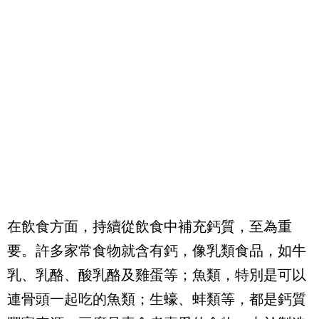
在飲食方面，持續從飲食中補充鈣質，至為重
要。許多家常食物就含有鈣，像乳類食品，如牛
乳、乳酪、酸乳酪及雞蛋等；魚類，特別是可以
連骨頭一起吃的魚類；生蠔、蚌類等，都是鈣質