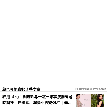
痘痘肌看過來～愛美沒有錯：「果酸、淨化」等四
大除痘療法，根據不同需求，選擇最適合自己的！
誰說癌症轉移沒藥醫？放射科醫師推五大治療方
針，對症抗癌有效減疼
20%女性有尿失禁困擾 除了練凱格爾運動，請先