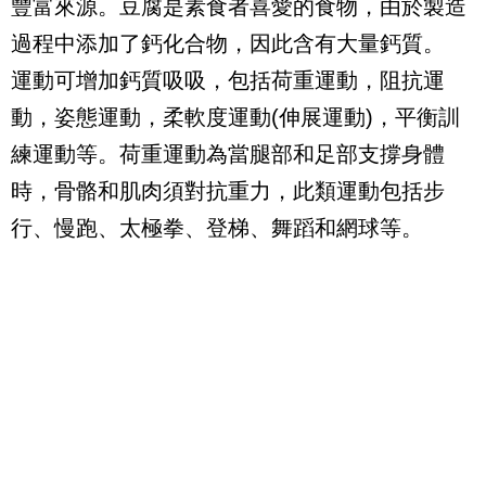
豐富來源。豆腐是素食者喜愛的食物，由於製造
過程中添加了鈣化合物，因此含有大量鈣質。
運動可增加鈣質吸吸，包括荷重運動，阻抗運
動，姿態運動，柔軟度運動(伸展運動)，平衡訓
練運動等。荷重運動為當腿部和足部支撐身體
時，骨骼和肌肉須對抗重力，此類運動包括步
行、慢跑、太極拳、登梯、舞蹈和網球等。