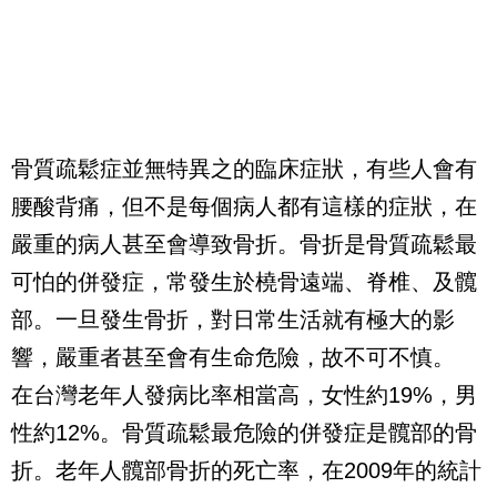
骨質疏鬆症並無特異之的臨床症狀，有些人會有
腰酸背痛，但不是每個病人都有這樣的症狀，在
嚴重的病人甚至會導致骨折。骨折是骨質疏鬆最
可怕的併發症，常發生於橈骨遠端、脊椎、及髖
部。一旦發生骨折，對日常生活就有極大的影
響，嚴重者甚至會有生命危險，故不可不慎。
在台灣老年人發病比率相當高，女性約19%，男
性約12%。骨質疏鬆最危險的併發症是髖部的骨
折。老年人髖部骨折的死亡率，在2009年的統計