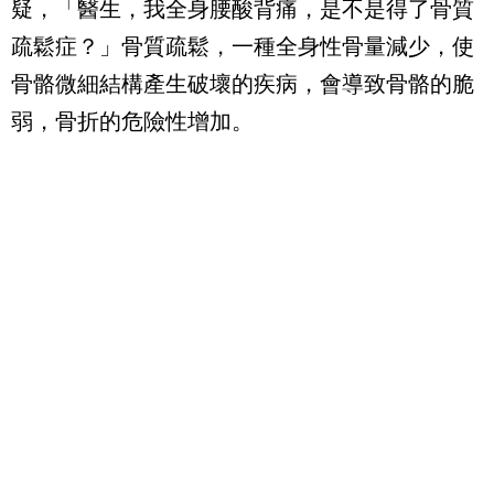
疑，「醫生，我全身腰酸背痛，是不是得了骨質
疏鬆症？」骨質疏鬆，一種全身性骨量減少，使
骨骼微細結構產生破壞的疾病，會導致骨骼的脆
弱，骨折的危險性增加。