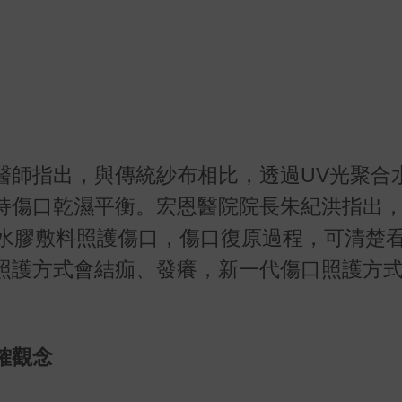
醫師指出，與傳統紗布相比，透過UV光聚合
持傷口乾濕平衡。宏恩醫院院長朱紀洪指出
用水膠敷料照護傷口，傷口復原過程，可清楚
照護方式會結痂、發癢，新一代傷口照護方
確觀念