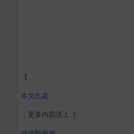
【
本文出處
，更多內容請上《
健康醫療網