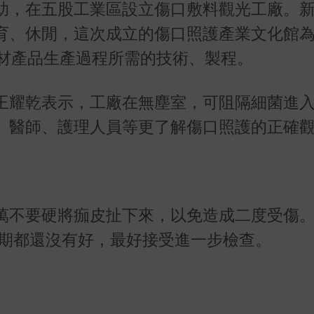
助，在五股工業區設立傷口敷料觀光工廠。
育、休閒，這次成立的傷口照護產業文化館
醫材產品生產過程所需的技術、製程。
王耀乾表示，工廠在無塵室，可阻隔細菌進
、醫師、護理人員等更了解傷口照護的正確
萬不要硬將痂皮扯下來，以免造成二度受傷
星期都還沒有好，最好接受進一步檢查。