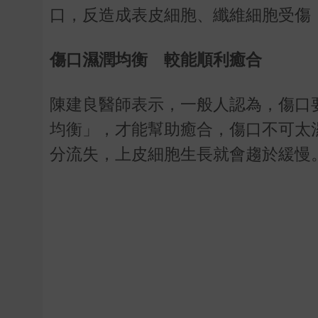
口，反造成表皮細胞、纖維細胞受傷
傷口濕潤均衡 較能順利癒合
陳建良醫師表示，一般人認為，傷口
均衡」，才能幫助癒合，傷口不可太
分流失，上皮細胞生長就會趨於緩慢