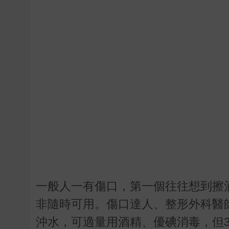
一般人一有傷口，第一個往往想到擦
非隨時可用。傷口達人、整形外科醫
沖水，可適量用酒精、優碘消毒，但