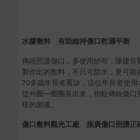
水膠敷料 有助維持傷口乾濕平衡
傳統照護傷口，多使用紗布，陳建良
製作出的敷料，不只可防水，更可維
70多歲年長者看診，這位年長者使
從外圈一圈圈長出來，相較傳統傷口
樣的困擾。
傷口敷料觀光工廠 推廣傷口照護正