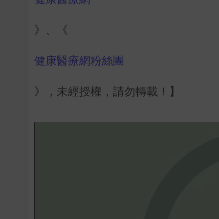
》、《
健康醫療網粉絲團
》，未經授權，請勿轉載！】