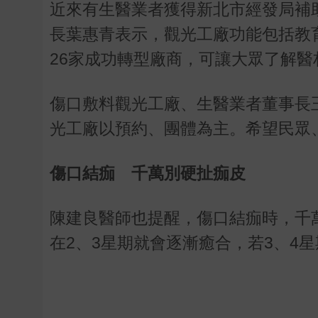
近來有生醫業者獲得新北市經發局補
長葉惠青表示，觀光工廠功能包括教
26家成功轉型廠商，可讓大眾了解
傷口敷料觀光工廠、生醫業者董事長
光工廠以預約、團體為主。希望民眾
傷口結痂 千萬別硬扯痂皮
陳建良醫師也提醒，傷口結痂時，千
在2、3星期就會逐漸癒合，若3、4