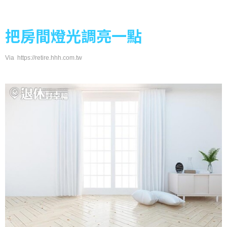
把房間燈光調亮一點
Via https://retire.hhh.com.tw