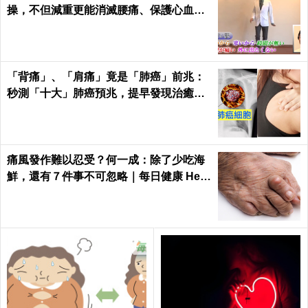
操，不但減重更能消滅腰痛、保護心血管
｜每日健康 Health
「背痛」、「肩痛」竟是「肺癌」前兆：
秒測「十大」肺癌預兆，提早發現治癒率
飆升50%！
痛風發作難以忍受？何一成：除了少吃海
鮮，還有７件事不可忽略｜每日健康 Heal
th