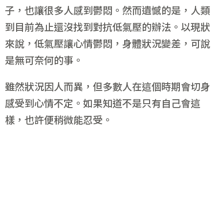
子，也讓很多人感到鬱悶。然而遺憾的是，人類
到目前為止還沒找到對抗低氣壓的辦法。以現狀
來說，低氣壓讓心情鬱悶，身體狀況變差，可說
是無可奈何的事。
雖然狀況因人而異，但多數人在這個時期會切身
感受到心情不定。如果知道不是只有自己會這
樣，也許便稍微能忍受。