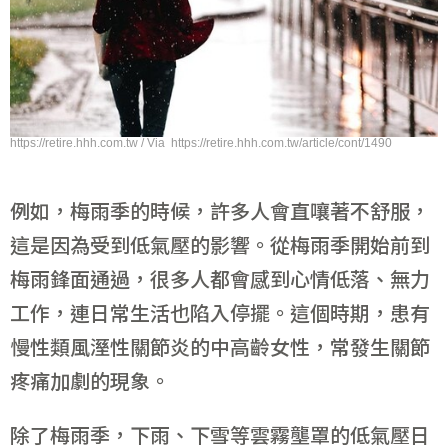
https://retire.hhh.com.tw / Via https://retire.hhh.com.tw/article/cont/1490
例如，梅雨季的時候，許多人會直嚷著不舒服，
這是因為受到低氣壓的影響。從梅雨季開始前到
梅雨鋒面通過，很多人都會感到心情低落、無力
工作，連日常生活也陷入停擺。這個時期，患有
慢性類風溼性關節炎的中高齡女性，常發生關節
疼痛加劇的現象。
除了梅雨季，下雨、下雪等雲霧壟罩的低氣壓日