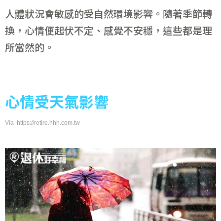
人體狀況會敏感的受自然環境影響。隨著季節轉
換，心情便起伏不定、感覺不安穩，這些都是理
所當然的。
心情受天氣影響
Via https://retire.hhh.com.tw