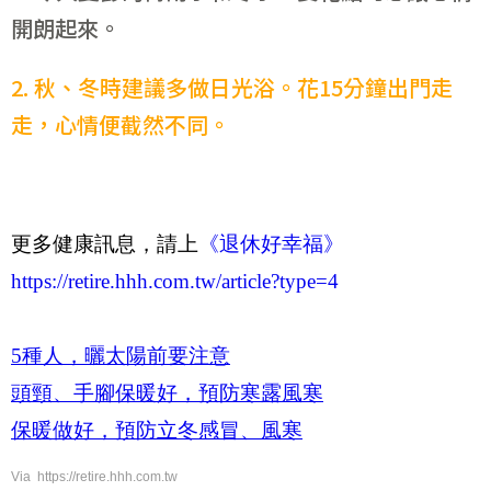
開朗起來。
2. 秋、冬時建議多做日光浴。花15分鐘出門走
走，心情便截然不同。
更多健康訊息，請上
《退休好幸福》
https://retire.hhh.com.tw/article?type=4
5
種人，曬太陽前要注意
頭頸、手腳保暖好，預防寒露風寒
保暖做好，預防立冬感冒、風寒
Via https://retire.hhh.com.tw