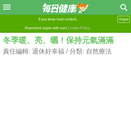
If you keep read content ,
Argee
Represent argee with ours
Cookie Policy
.
冬季暖、亮、曬！保持元氣滿滿
責任編輯:
退休好幸福
/ 分類:
自然療法