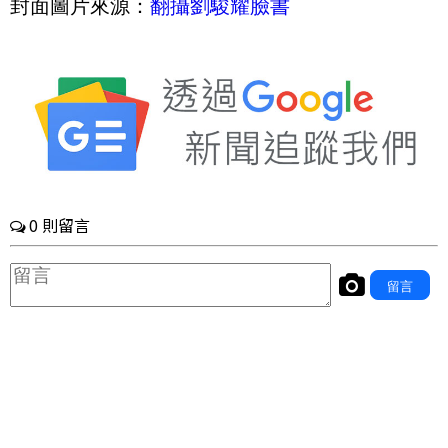
封面圖片來源：
翻攝劉駿耀臉書