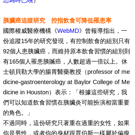
胰臟癌追蹤研究 控指飲食可降低罹患率
國際權威醫療機構《
WebMD
》曾報導指出，一
份追蹤15年的研究發現，有控制飲食的組別只有
92個人患胰臟癌，而維持原本飲食習慣的組別則
有165個人罹患胰贓癌，人數超過一倍以上。休
士頓貝勒大學的腸胃醫藥教授（professor of me
dicine-gastroenterology at Baylor College of Me
dicine in Houston）表示：「根據這些研究，我
們可以知道飲食習慣在胰臟炎可能扮演相當重要
的角色。」
不過同時，這份研究只著重在過重的女性，如果
你是男性，或者你的身材跟賈伯斯一樣屬於偏瘦