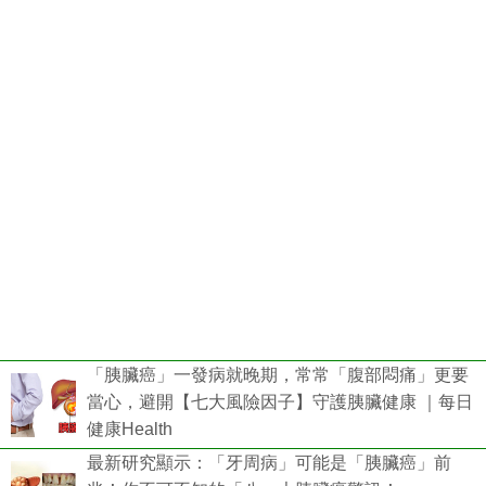
「胰臟癌」一發病就晚期，常常「腹部悶痛」更要
當心，避開【七大風險因子】守護胰臟健康 ｜每日
健康Health
最新研究顯示：「牙周病」可能是「胰臟癌」前