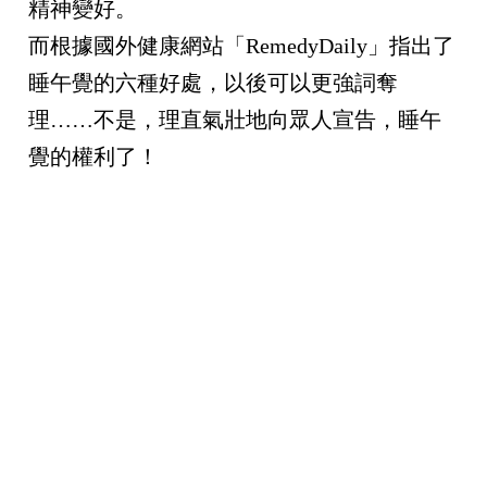
精神變好。
而根據國外健康網站「
RemedyDaily
」指出了
睡午覺的六種好處，以後可以更強詞奪
理
……
不是，理直氣壯地向眾人宣告，睡午
覺的權利了！