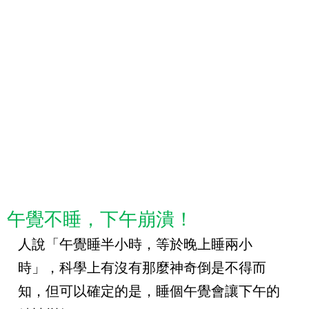
午覺不睡，下午崩潰！
人說「午覺睡半小時，等於晚上睡兩小
時」，科學上有沒有那麼神奇倒是不得而
知，但可以確定的是，睡個午覺會讓下午的