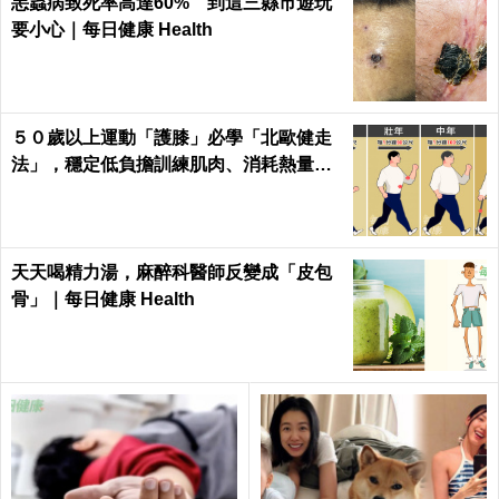
恙蟲病致死率高達60% 到這三縣市遊玩
要小心｜每日健康 Health
５０歲以上運動「護膝」必學「北歐健走
法」，穩定低負擔訓練肌肉、消耗熱量｜
每日健康Health
天天喝精力湯，麻醉科醫師反變成「皮包
骨」｜每日健康 Health