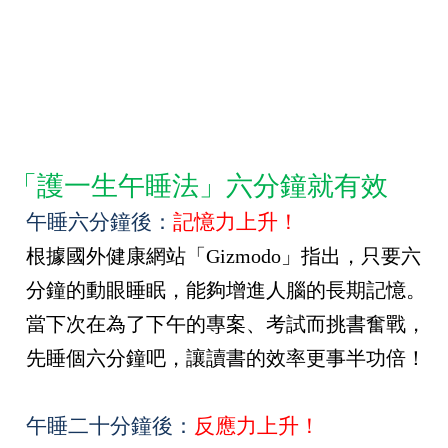
「護一生午睡法」六分鐘就有效
午睡六分鐘後：
記憶力上升！
根據國外健康網站「
Gizmodo
」指出，只要六
分鐘的動眼睡眠，能夠增進人腦的長期記憶。
當下次在為了下午的專案、考試而挑書奮戰，
先睡個六分鐘吧，讓讀書的效率更事半功倍！
午睡二十分鐘後：
反應力上升！