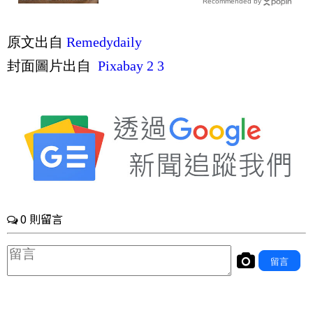
Recommended by
通縮回去！｜每日健康 Health
原文出自
Remedydaily
封面圖片出自
Pixabay
2
3