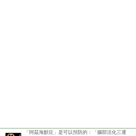
「阿茲海默症」是可以預防的：「腦部活化三運