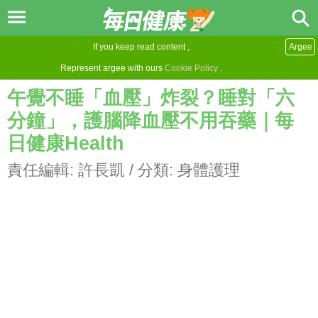
If you keep read content ,
Argee
Represent argee with ours
Cookie Policy
.
午覺不睡「血壓」炸裂？睡對「六
分鐘」，護腦降血壓不用吞藥｜每
日健康Health
責任編輯:
許長凱
/ 分類:
身體護理