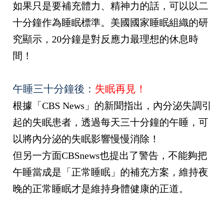
如果只是要補充體力、精神力的話，可以以二
十分鐘作為睡眠標準。美國國家睡眠組織的研
究顯示，
20
分鐘是對反應力最理想的休息時
間！
午睡三十分鐘後：
失眠再見！
根據「
CBS News
」的新聞指出，內分泌失調引
起的失眠患者，透過每天三十分鐘的午睡，可
以將內分泌的失眠影響慢慢消除！
但另一方面
CBSnews
也提出了警告，不能夠把
午睡當成是「正常睡眠」的補充方案，維持夜
晚的正常睡眠才是維持身體健康的正道。