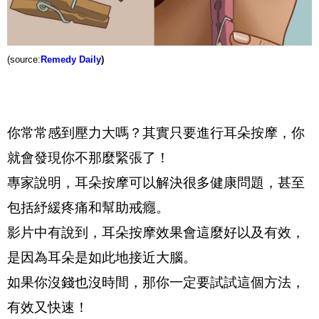
(source:
Remedy Daily
)
你常常感到壓力大嗎？其實只要進行耳朵按摩，你
就會發現你不那麼緊張了！
專家說明，耳朵按摩可以解決很多健康問題，甚至
包括紓緩疼痛和幫助戒癮。
影片中有說到，耳朵按摩效果會這麼好以及有效，
是因為耳朵是如此地接近大腦。
如果你沒錢也沒時間，那你一定要試試這個方法，
有效又快速！