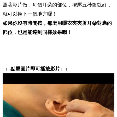
照著影片做，每個耳朵的部位，按壓五秒鐘就好，
就可以換下一個地方囉！
如果你沒有時間按，那麼用曬衣夾夾著耳朵對應的
部位，也是能達到同樣效果哦！
↓↓↓點擊圖片即可播放影片↓↓↓