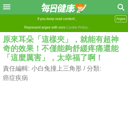
If you keep read content ,
Argee
Represent argee with ours
Cookie Policy
.
原來耳朵「這樣夾」，就能有超神
奇的效果！不僅能夠舒緩疼痛還能
「這麼厲害」，太幸福了啊！
責任編輯:
小白兔撞上三角形
/ 分類:
癌症疾病