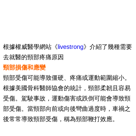
根據權威醫學網站《
livestrong
》介紹了幾種需要
去就醫的頸部疼痛原因
頸部損傷和應變
頸部受傷可能導致僵硬、疼痛或運動範圍縮小。
根據美國骨科醫師協會的統計，頸部柔韌且容易
受傷。駕駛事故，運動傷害或跌倒可能會導致頸
部受傷。當頸部向前或向後彎曲過度時，車禍之
後常常導致頸部受傷，稱為頸部鞭打效應。