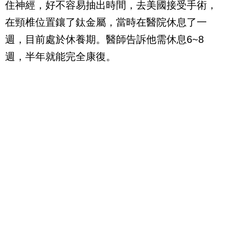
住神經，好不容易抽出時間，去美國接受手術，
在頸椎位置鑲了鈦金屬，當時在醫院休息了一
週，目前處於休養期。醫師告訴他需休息6~8
週，半年就能完全康復。