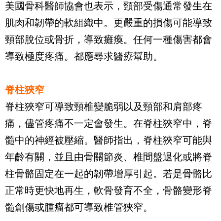
美國骨科醫師協會也表示，頸部受傷通常發生在
肌肉和韌帶的軟組織中。更嚴重的損傷可能導致
頸部脫位或骨折，導致癱瘓。任何一種傷害都會
導致極度疼痛。都應尋求醫療幫助。
脊柱狹窄
脊柱狹窄可導致頸椎變脆弱以及頸部和肩部疼
痛，儘管疼痛不一定會發生。在脊柱狹窄中，脊
髓中的神經被壓縮。醫師指出，脊柱狹窄可能與
年齡有關，並且由骨關節炎、椎間盤退化或將脊
柱骨骼固定在一起的韌帶增厚引起。若是骨骼比
正常時更快地再生，軟骨發育不全，骨骼變形脊
髓創傷或腫瘤都可導致椎管狹窄。