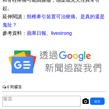
和脊柱疼痛可能由腫瘤，感染或先天性異常引
起。
延伸閱讀：
頸椎牽引裝置可治痠痛。是真的還是
鬼扯？
參考資料：
蘋果日報
、
livestrong