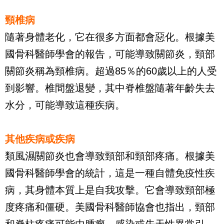
頸椎病
隨著身體老化，它在很多方面都會惡化。根據美
國骨科醫師學會的報告，可能導致關節炎，頸部
關節炎稱為頸椎病。超過
85
％的
60
歲以上的人受
到影響。椎間盤退變，其中脊椎盤隨著年齡失去
水分，可能導致這種疾病。
其他疾病或疾病
類風濕關節炎也會導致頸部和頸部疼痛。根據美
國骨科醫師學會的統計，這是一種自體免疫性疾
病，其身體本質上是自我攻擊。它會導致頸部極
度疼痛和僵硬。美國骨科醫師協會也指出，頸部