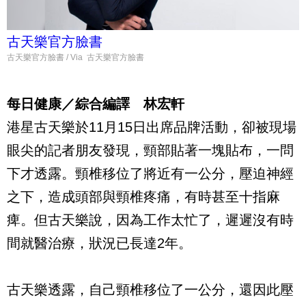
古天樂官方臉書
古天樂官方臉書 / Via 古天樂官方臉書
每日健康／綜合編譯 林宏軒
港星古天樂於11月15日出席品牌活動，卻被現場
眼尖的記者朋友發現，頸部貼著一塊貼布，一問
下才透露。頸椎移位了將近有一公分，壓迫神經
之下，造成頭部與頸椎疼痛，有時甚至十指麻
痺。但古天樂說，因為工作太忙了，遲遲沒有時
間就醫治療，狀況已長達2年。
古天樂透露，自己頸椎移位了一公分，還因此壓