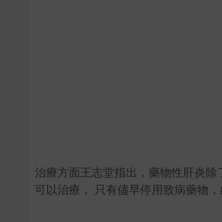
治療方面王志堂指出，藥物性肝炎除
可以治療， 只有儘早停用致病藥物