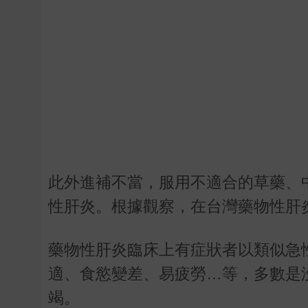
此外進補不當，服用不適合的草藥、
性肝炎。根據觀察，在台灣藥物性肝
藥物性肝炎臨床上有症狀者以類似急
適、食慾變差、易疲勞…等，多數是
竭。