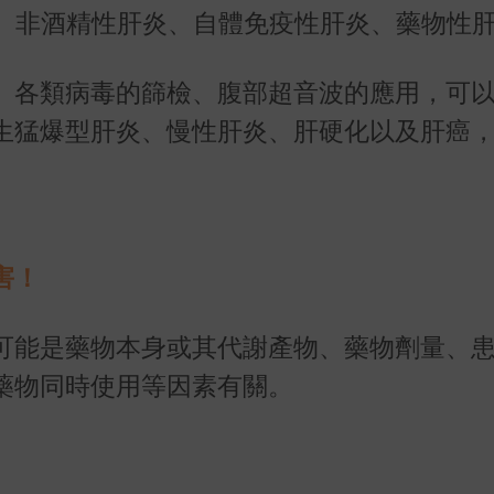
、非酒精性肝炎、自體免疫性肝炎、藥物性
、各類病毒的篩檢、腹部超音波的應用，可
生猛爆型肝炎、慢性肝炎、肝硬化以及肝癌
害！
可能是藥物本身或其代謝產物、藥物劑量、
藥物同時使用等因素有關。