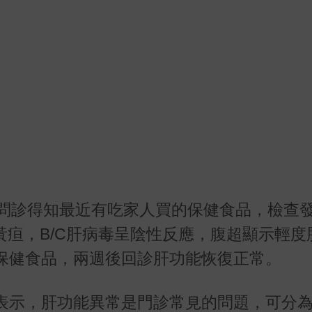
問診得知最近有吃家人買的保健食品，檢查
黃疸，
B/C
肝病毒呈陰性反應，腹超顯示輕度
保健食品，兩週後回診肝功能恢復正常。
表示，肝功能異常是門診常見的問題，可分