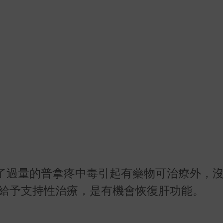
了過量的普拿疼中毒引起有藥物可治療外，
，給予支持性治療，是有機會恢復肝功能。