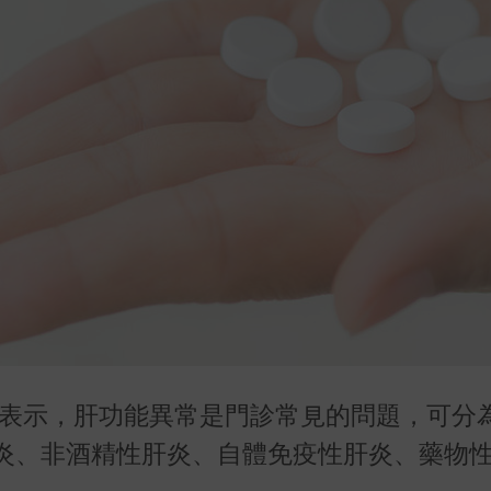
堂表示，肝功能異常是門診常見的問題，可分
炎、非酒精性肝炎、自體免疫性肝炎、藥物性