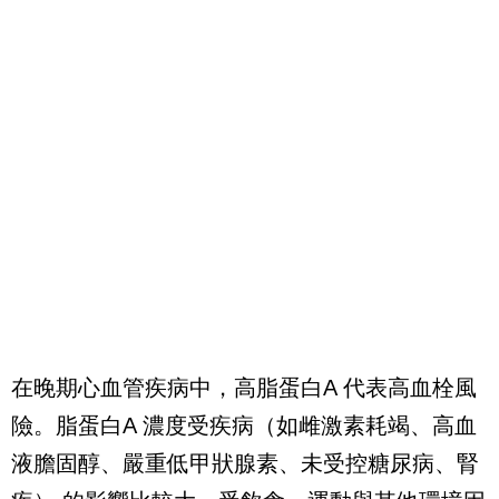
在晚期心血管疾病中，高脂蛋白
A
代表高血栓風
險。脂蛋白
A
濃度受疾病（如雌激素耗竭、高血
液膽固醇、嚴重低甲狀腺素、未受控糖尿病、腎