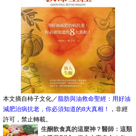
本文摘自柿子文化／
脂肪與油救命聖經：用好油
減肥治病抗老，你必須知道的8大真相！
，非經
許可，禁止轉載。
生酮飲食真的這麼神？醫師：這類