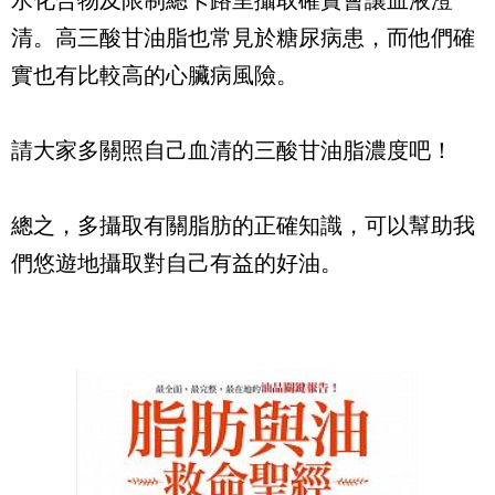
清。高三酸甘油脂也常見於糖尿病患，而他們確
實也有比較高的心臟病風險。
請大家多關照自己血清的三酸甘油脂濃度吧！
總之，多攝取有關脂肪的正確知識，可以幫助我
們悠遊地攝取對自己有益的好油。