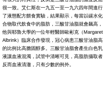
很一致。艾仁斯在一九五一至一九六四年間進行
了液態配方餵食實驗，結果顯示，每當以碳水化
合物取代飲食中的脂肪，三酸甘油脂就會飆高，
他與耶魯大學的一位年輕醫師歐彬克（
Margaret
Albrink
）臨床合作發現，冠心病患三酸甘油脂高
的比例比高膽固醇多。三酸甘油脂會產生白色乳
液讓血液混濁，試管中清晰可見，高脂肪攝取者
反而血液清澈，只有少數的例外。