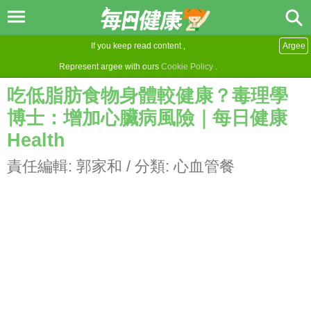
If you keep read content ,
Argee
Represent argee with ours
Cookie Policy
.
吃低脂肪食物身體較健康？毒理學
博士：增加心臟病風險｜每日健康
Health
責任編輯:
郭家和
/ 分類:
心血管餐