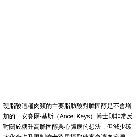
硬脂酸這種肉類的主要脂肪酸對膽固醇是不會增
加的。安賽爾‧基斯（
Ancel Keys
）博士則非常反
對關於糖升高膽固醇與心臟病的想法，但減少碳
水化合物及限制總卡路里攝取確實會讓血液澄