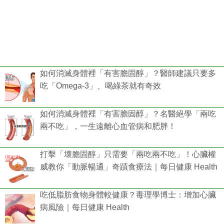
如何消滅身體裡「有害膽固醇」？醫師建議只要多
吃「Omega-3」、喝綠茶就有奇效
如何消滅身體裡「有害膽固醇」？名醫絕學「兩吃
兩不吃」，一生遠離心血管病和肥胖！
打擊「壞膽固醇」只需要「兩吃兩不吃」！心臟權
威教你「動脈暢通」奇蹟食療法｜每日健康 Health
吃低脂肪食物身體較健康？毒理學博士：增加心臟
病風險｜每日健康 Health