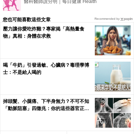
醫科醫師說分明｜每日健康 Health
您也可能喜歡這些文章
Recommended by
壓力讓你愛吃炸雞？專家揭「高熱量食
物」真相：身體在求救
喝「牛奶」引發過敏、心臟病？毒理學博
士：不是給人喝的
掉頭髮、小腿痛、下半身無力？不可不知
「動脈阻塞」四徵兆：你的這些器官正在
壞死！｜每日健康 Health