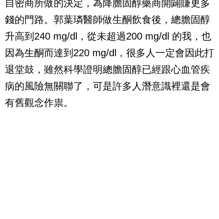
自密商所做的決定，為降膽固醇藥商開闢賺更多
錢的門路。郭葉璘醫師做生酮飲食後，總膽固醇
升高到
240 mg/dl
，從未超過
200 mg/dl
的我，也
因為生酮而達到
220 mg/dl
，很多人一定會因此打
退堂鼓，雖然科學證明總膽固醇已經跟心血管疾
病的風險無關聯了，可是許多人潛意識裡還是會
有舊觀念作祟。