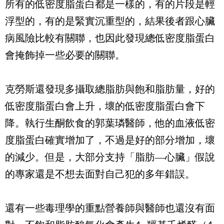
所有的低密度脂蛋白都是一樣的，有的片段是輕
浮型的，有的是緊實沉重型的，結果後者跟心臟
病風險比較有關聯，也因此發現總低密度脂蛋白
會掩飾掉一些必要的關聯。
克勞斯還發現多攝取總脂肪與飽和脂肪量，好的
低密度脂蛋白會上升，壞的低密度脂蛋白會下
降。執行生酮飲食的郭葉璘醫師，他的血液低密
度脂蛋白確實增加了，不過是好的部分增加，壞
的減少。但是，大部分支持「脂肪—心臟」假說
的專家還是不想去面對自己犯的多年錯誤。
還有一些毒理學的重點營養師與醫師也還沒有面