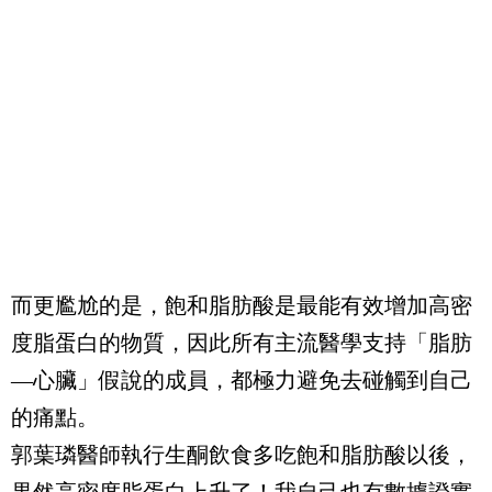
而更尷尬的是，飽和脂肪酸是最能有效增加高密
度脂蛋白的物質，因此所有主流醫學支持「脂肪
—心臟」假說的成員，都極力避免去碰觸到自己
的痛點。
郭葉璘醫師執行生酮飲食多吃飽和脂肪酸以後，
果然高密度脂蛋白上升了！我自己也有數據證實