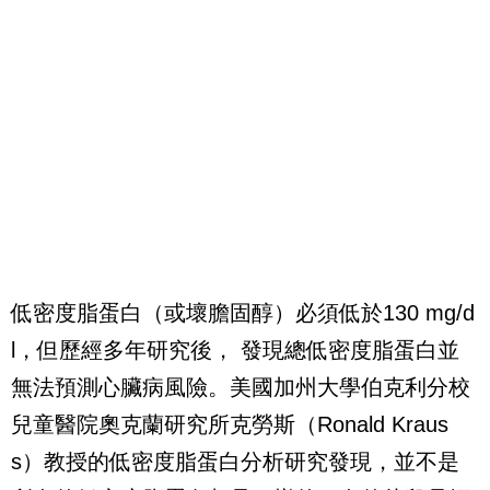
低密度脂蛋白（或壞膽固醇）必須低於
130 mg/d
l
，但歷經多年研究後，
發現總低密度脂蛋白並
無法預測心臟病風險。美國加州大學伯克利分校
兒童醫院奧克蘭研究所克勞斯（
Ronald Kraus
s
）教授的低密度脂蛋白分析研究發現，並不是