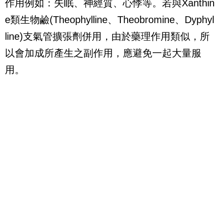
作用例如：失眠、神經質、心悸等。若與Xanthin
e類生物鹼(Theophylline、Theobromine、Dyphyl
line)支氣管擴張劑併用，由於藥理作用類似，所
以會加成所產生之副作用，應避免一起大量服
用。