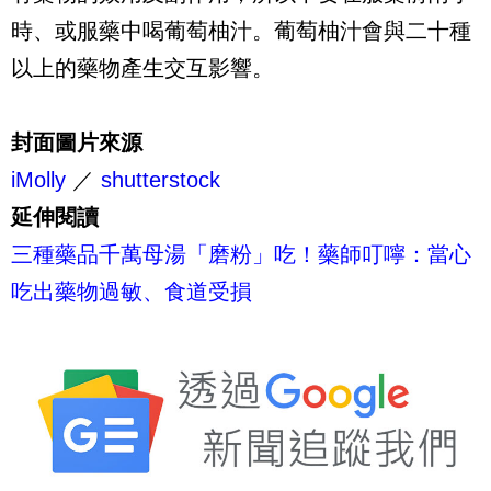
時、或服藥中喝葡萄柚汁。葡萄柚汁會與二十種
以上的藥物產生交互影響。
封面圖片來源
iMolly
／
shutterstock
延伸閱讀
三種藥品千萬母湯「磨粉」吃！藥師叮嚀：當心
吃出藥物過敏、食道受損