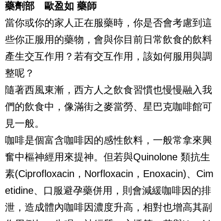
藥劑部 歐盈如 藥師
當你或你的家人正在服藥時，你是否會考慮到這
些你正服用的藥物，會與你目前日常飲食的飲料
產生交互作用？若有交互作用，該如何服用與調
整呢？
隨著西風東漸，西方人之飲食習慣也慢慢融入我
們的飲食中，像滿街之麥當勞、星巴克咖啡館可
見一般。
咖啡是個富含咖啡因的感性飲料，一般常拿來興
奮中樞神經用來提神。但若與Quinolone 類抗生
素(Ciprofloxacin，Norfloxacin，Enoxacin)、Cim
etidine、口服避孕藥併用，則會減緩咖啡因的排
泄，造成體內咖啡因濃度升高，相對也增高其副