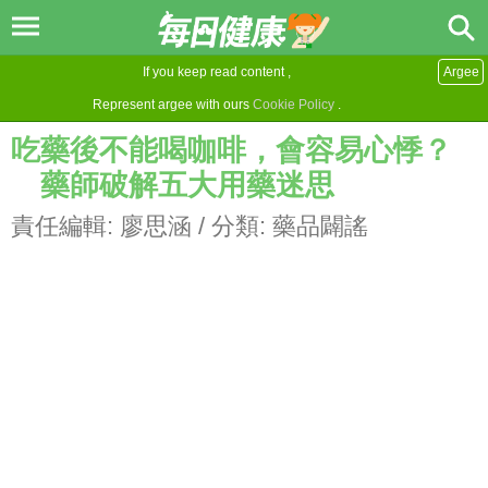
If you keep read content ,
Argee
Represent argee with ours
Cookie Policy
.
吃藥後不能喝咖啡，會容易心悸？
藥師破解五大用藥迷思
責任編輯:
廖思涵
/ 分類:
藥品闢謠