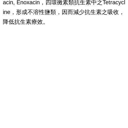
acin, Enoxacin，四環黴素類抗生素中之Tetracycl
ine，形成不溶性鹽類，因而減少抗生素之吸收，
降低抗生素療效。