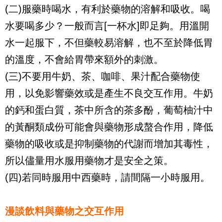
(二)服藥時喝水，有利於藥物的溶解和吸收。喝
水要喝多少？一般而言[一杯水]即足夠。用溫開
水一起服下，不但藥較易溶解，也不至於降低胃
的溫度，不會給胃帶來額外的刺激。
(三)不要用牛奶、茶、咖啡、果汁配合藥物使
用，以免影響藥效或是產生不良交互作用。牛奶
的鈣和蛋白質，茶中所含的茶多酚，葡萄柚汁中
的黃酮類成份可能會與藥物形成螯合作用，降低
藥物的吸收或是抑制藥物的代謝而增加其毒性，
所以儘量用水服用藥物才是安全之策。
(四)若同時服用中西藥時，請間隔一小時服用。
漫談飲料與藥物之交互作用