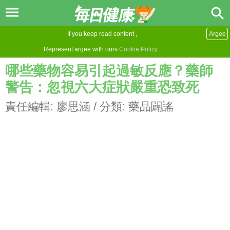
If you keep read content ,
Argee
Represent argee with ours
Cookie Policy
.
哪些藥物容易引起過敏反應？藥師
警告：忽視六大症狀嚴重恐致死
責任編輯:
廖思涵
/ 分類:
藥品闢謠