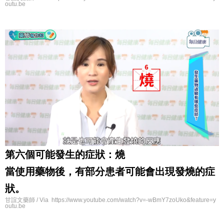
outu.be
第六個可能發生的症狀：燒
當使用藥物後，有部分患者可能會出現發燒的症
狀。
甘誼文藥師 / Via https://www.youtube.com/watch?v=-wBmY7zoUko&feature=y
outu.be