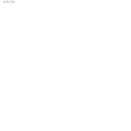
outu.be