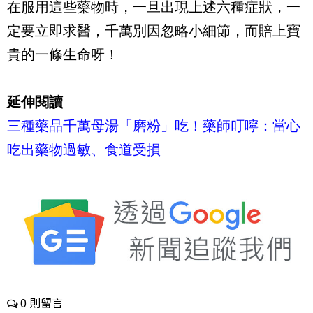
在服用這些藥物時，一旦出現上述六種症狀，一
定要立即求醫，千萬別因忽略小細節，而賠上寶
貴的一條生命呀！
延伸閱讀
三種藥品千萬母湯「磨粉」吃！藥師叮嚀：當心
吃出藥物過敏、食道受損