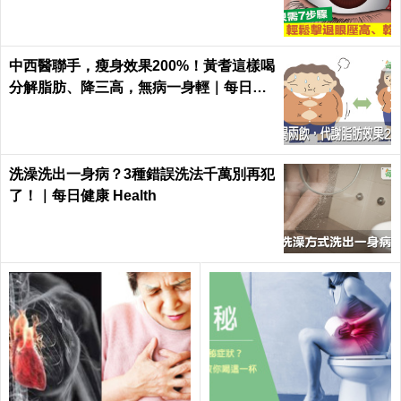
中西醫聯手，瘦身效果200%！黃耆這樣喝
分解脂肪、降三高，無病一身輕｜每日健
康 Health
洗澡洗出一身病？3種錯誤洗法千萬別再犯
了！｜每日健康 Health