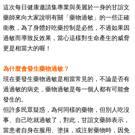
這次每日健康邀請集專業與美麗於一身的甘誼文
藥師來向大家說明有關「藥物過敏」的一些正確
衛教，為了身體好吃藥控制是必然，不過如果因
過敏而導致反效果，當心這樣對生命產生的威脅
更是相當大的喔！
為什麼會發生藥物過敏？
現在要發生藥物過敏是相當常見的，不論是否有
過過敏的病史，藥物過敏是每一個人都有可能會
發生的。
但許多民眾疑惑，為何同樣的藥物，但別人吃沒
事、自己吃就過敏了，對此，甘誼文藥師表示，
當患者自身在服用、塗抹，或注射藥物時，因免