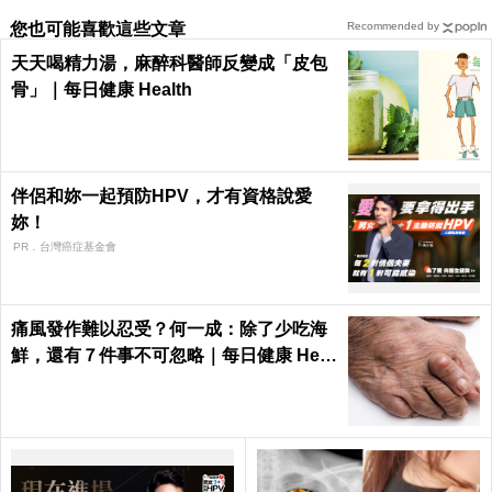
您也可能喜歡這些文章
Recommended by
天天喝精力湯，麻醉科醫師反變成「皮包
骨」｜每日健康 Health
伴侶和妳一起預防HPV，才有資格說愛
妳！
PR．台灣癌症基金會
痛風發作難以忍受？何一成：除了少吃海
鮮，還有７件事不可忽略｜每日健康 Heal
th