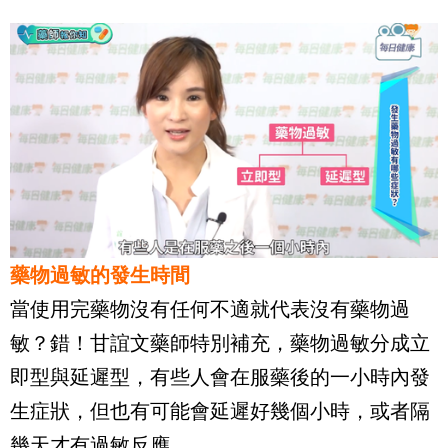
藥物過敏的發生時間
當使用完藥物沒有任何不適就代表沒有藥物過
敏？錯！甘誼文藥師特別補充，藥物過敏分成立
即型與延遲型，有些人會在服藥後的一小時內發
生症狀，但也有可能會延遲好幾個小時，或者隔
幾天才有過敏反應。