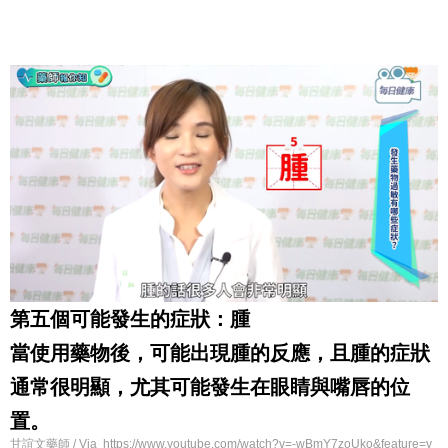
第五個可能發生的症狀：腫
當使用藥物後，可能出現腫的反應，且腫的症狀
通常很明顯，尤其可能發生在眼睛與嘴唇的位
置。
甘誼文藥師 / Via https://www.youtube.com/watch?v=-wBmY7zoUko&feature=y