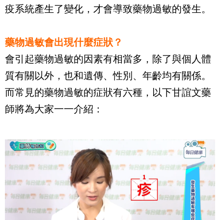
疫系統產生了變化，才會導致藥物過敏的發生。
藥物過敏會出現什麼症狀？
會引起藥物過敏的因素有相當多，除了與個人體
質有關以外，也和遺傳、性別、年齡均有關係。
而常見的藥物過敏的症狀有六種，以下甘誼文藥
師將為大家一一介紹：