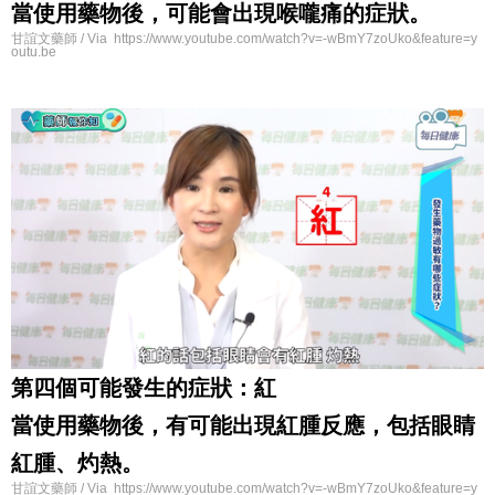
當使用藥物後，可能會出現喉嚨痛的症狀。
甘誼文藥師 / Via https://www.youtube.com/watch?v=-wBmY7zoUko&feature=y
outu.be
第四個可能發生的症狀：紅
當使用藥物後，有可能出現紅腫反應，包括眼睛
紅腫、灼熱。
甘誼文藥師 / Via https://www.youtube.com/watch?v=-wBmY7zoUko&feature=y