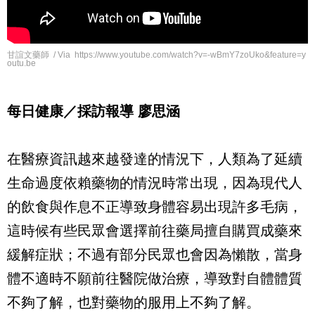
甘誼文藥師 / Via https://www.youtube.com/watch?v=-wBmY7zoUko&feature=y
outu.be
每日健康／採訪報導 廖思涵
在醫療資訊越來越發達的情況下，人類為了延續
生命過度依賴藥物的情況時常出現，因為現代人
的飲食與作息不正導致身體容易出現許多毛病，
這時候有些民眾會選擇前往藥局擅自購買成藥來
緩解症狀；不過有部分民眾也會因為懶散，當身
體不適時不願前往醫院做治療，導致對自體體質
不夠了解，也對藥物的服用上不夠了解。