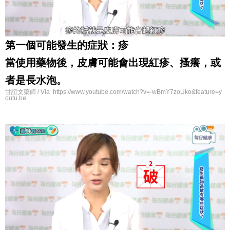
第一個可能發生的症狀：疹
當使用藥物後，皮膚可能會出現紅疹、搔癢，或
者是長水泡。
甘誼文藥師 / Via https://www.youtube.com/watch?v=-wBmY7zoUko&feature=y
outu.be