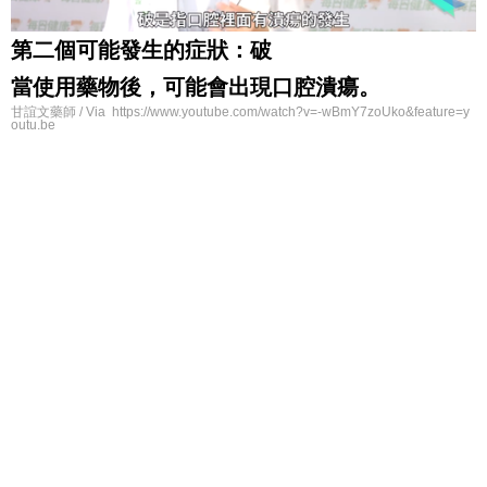
第二個可能發生的症狀：破
當使用藥物後，可能會出現口腔潰瘍。
甘誼文藥師 / Via https://www.youtube.com/watch?v=-wBmY7zoUko&feature=y
outu.be