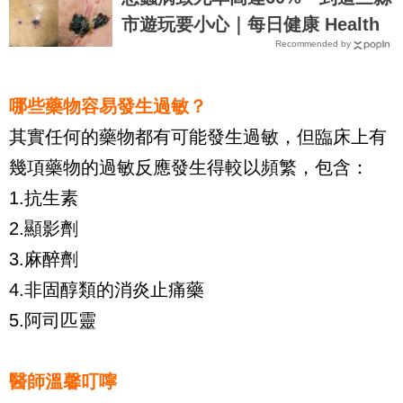
市遊玩要小心｜每日健康 Health
Recommended by
哪些藥物容易發生過敏？
其實任何的藥物都有可能發生過敏，但臨床上有
幾項藥物的過敏反應發生得較以頻繁，包含：
1.抗生素
2.顯影劑
3.麻醉劑
4.非固醇類的消炎止痛藥
5.阿司匹靈
醫師溫馨叮嚀