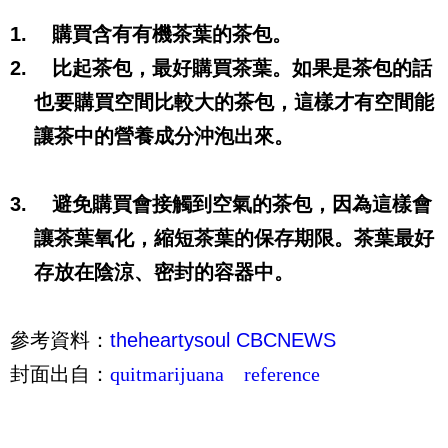
1.
購買含有有機茶葉的茶包。
2.
比起茶包，最好購買茶葉。如果是茶包的話
也要購買空間比較大的茶包，這樣才有空間能
讓茶中的營養成分沖泡出來。
3.
避免購買會接觸到空氣的茶包，因為這樣會
讓茶葉氧化，縮短茶葉的保存期限。茶葉最好
存放在陰涼、密封的容器中。
參考資料：
theheartysoul
CBCNEWS
封面出自：
quitmarijuana
reference