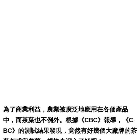
為了商業利益，農業被廣泛地應用在各個產品
中，而茶葉也不例外。根據《
CBC
》報導，《
C
BC
》的測試結果發現，竟然有好幾個大廠牌的茶