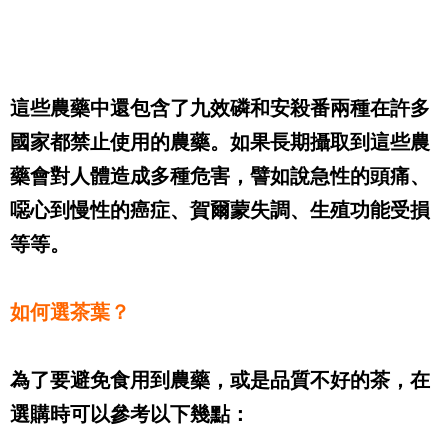
這些農藥中還包含了九效磷和安殺番兩種在許多
國家都禁止使用的農藥。如果長期攝取到這些農
藥會對人體造成多種危害，譬如說急性的頭痛、
噁心到慢性的癌症、賀爾蒙失調、生殖功能受損
等等。
如何選茶葉？
為了要避免食用到農藥，或是品質不好的茶，在
選購時可以參考以下幾點：