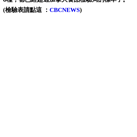
(檢驗表請點這 ：
CBCNEWS
)