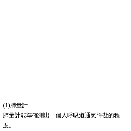
(1)肺量計
肺量計能準確測出一個人呼吸道通氣障礙的程
度。