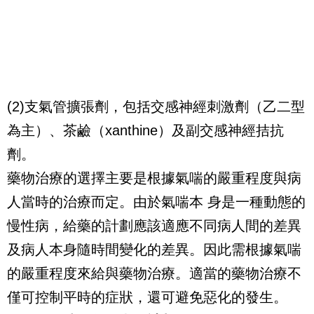
(2)支氣管擴張劑，包括交感神經刺激劑（乙二型
為主）、茶鹼（xanthine）及副交感神經拮抗
劑。
藥物治療的選擇主要是根據氣喘的嚴重程度與病
人當時的治療而定。由於氣喘本 身是一種動態的
慢性病，給藥的計劃應該適應不同病人間的差異
及病人本身隨時間變化的差異。因此需根據氣喘
的嚴重程度來給與藥物治療。適當的藥物治療不
僅可控制平時的症狀，還可避免惡化的發生。