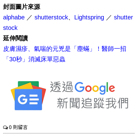
封面圖片來源
alphabe
／
shutterstock
、
Lightspring
／
shutter
stock
延伸閱讀
皮膚濕疹、氣喘的元兇是「塵蟎」！醫師一招
「30秒」消滅床單惡蟲