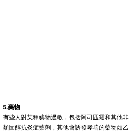
5.藥物
有些人對某種藥物過敏，包括阿司匹靈和其他非
類固醇抗炎症藥劑，其他會誘發哮喘的藥物如乙