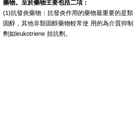
藥物。至於藥物主要包括二項：
(1)抗發炎藥物：抗發炎作用的藥物最重要的是類
固醇，其他非類固醇藥物較常使 用的為介質抑制
劑如leukotriene 拮抗劑。