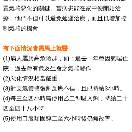
置氣喘惡化的關鍵。當病患能在家中便開始治
療，他們不但可以避免延遲治療，而且也增加控
制氣喘的機會。
有下面情況者需馬上就醫
(1)病人屬於高危險群，如：過去一年曾因氣喘住
院，過去曾有危及生命之氣喘發作。
(2)惡化情況相當嚴重。
(3)對支氣管擴張劑反應不佳，且已持續3小時。
(4)每三至四小時需使用乙二型吸入劑，持續二十
四至四十八小時。
(5)使用口服類固醇二至六小時後仍無改善。