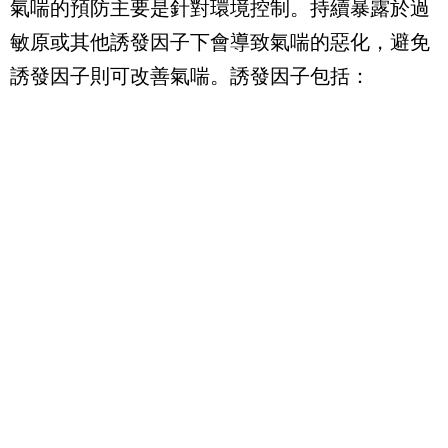
氣喘的預防主要是針對環境控制。持續暴露於過
敏原或其他誘發因子下會導致氣喘的惡化，避免
誘發因子則可改善氣喘。誘發因子包括：