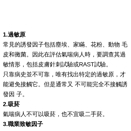
1.過敏原
常見的誘發因子包括塵埃、家瞞、花粉、動物 毛
皮和黴菌。因此在評估氣喘病人時，要調查其過
敏情形，包括皮膚針刺試驗或RAST試驗。
只靠病史並不可靠，唯有找出特定的過敏原，才
能避免接觸它。但是通常又 不可能完全不接觸誘
發因 子。
2.吸菸
氣喘病人不可以吸菸，也不宜吸二手菸。
3.職業致敏因子