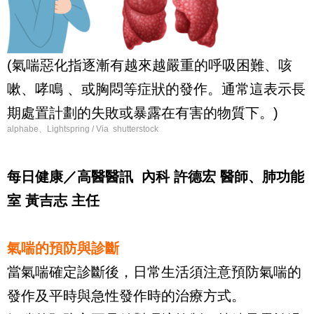
(氣喘惡化指逐漸有越來越嚴重的呼吸困難、咳
嗽、哮鳴 、或胸悶等症狀的發作。通常這表示長
期處置計劃的失敗或暴露在有害的物質下。)
alphabe、Lightspring / Via shutterstock
每日健康／高醫醫訊 內科 許德宏 醫師、肺功能
室 黃吉志 主任
氣喘的預防與診斷
當氣喘確定診斷後，日常生活須注意預防氣喘的
發作及平時與急性發作時的治療方式。