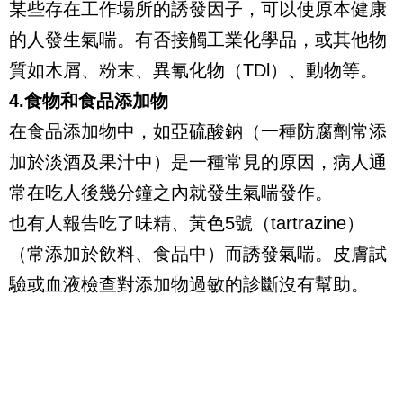
某些存在工作場所的誘發因子，可以使原本健康
的人發生氣喘。有否接觸工業化學品，或其他物
質如木屑、粉末、異氰化物（TDl）、動物等。
4.食物和食品添加物
在食品添加物中，如亞硫酸鈉（一種防腐劑常添
加於淡酒及果汁中）是一種常見的原因，病人通
常在吃人後幾分鐘之內就發生氣喘發作。
也有人報告吃了味精、黃色5號（tartrazine）
（常添加於飲料、食品中）而誘發氣喘。皮膚試
驗或血液檢查對添加物過敏的診斷沒有幫助。