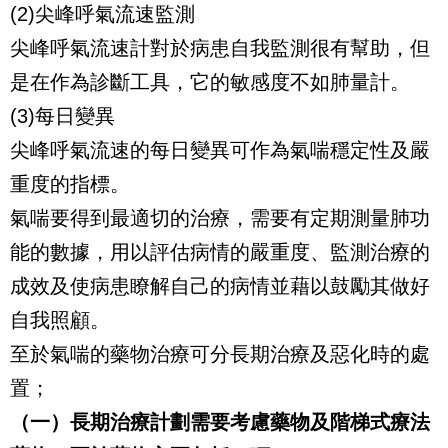
(2)尖峰呼氣流速監測
尖峰呼氣流速計對於病患自我監測很有幫助，但
是在作為診斷工具，它的敏感度不如肺量計。
(3)每日變異
尖峰呼氣流速的每日變異可作為氣喘穩定性及嚴
重度的指標。
氣喘要得到最適切的治療，需要有定期測量肺功
能的數據，用以評估病情的嚴重度、監測治療的
成效及使病患瞭解自己的病情並藉以鼓勵其做好
自我照顧。
至於氣喘的藥物治療可分長期治療及惡化時的處
置；
（一）長期治療計劃需要考慮藥物及階梯式療法