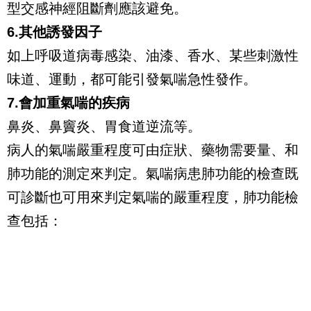
型交感神經阻斷劑應該避免。
6.其他誘發因子
如上呼吸道病毒感染、油漆、香水、某些刺激性
味道、運動，都可能引發氣喘急性發作。
7.會加重氣喘的疾病
鼻炎、鼻竇炎、胃食道逆流等。
病人的氣喘嚴重程度可由症狀、藥物需要量、和
肺功能的測定來判定。氣喘病患肺功能的檢查既
可診斷也可用來判定氣喘的嚴重程度，肺功能檢
查包括：