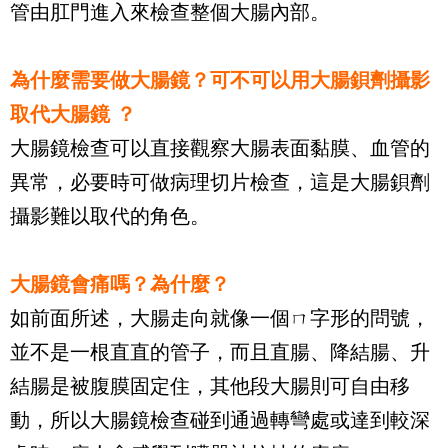
管由肛門進入來檢查整個大腸內部。
為什麼需要做大腸鏡？可不可以用大腸鋇劑攝影
取代大腸鏡 ？
大腸鏡檢查可以直接觀察大腸表面黏膜、血管的
異常，必要時可做病理切片檢查，這是大腸鋇劑
攝影難以取代的角色。
大腸鏡會痛嗎？為什麼？
如前面所述，大腸走向就像一個ㄇ字形的問號，
並不是一根直直的管子，而且直腸、降結腸、升
結腸是被腹膜固定住，其他段大腸則可自由移
動，所以大腸鏡檢查碰到通過轉彎處或達到較深