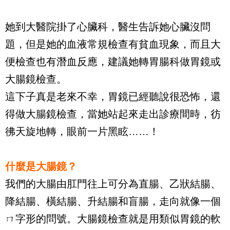
她到大醫院掛了心臟科，醫生告訴她心臟沒問
題，但是她的血液常規檢查有貧血現象，而且大
便檢查也有潛血反應，建議她轉胃腸科做胃鏡或
大腸鏡檢查。
這下子真是老來不幸，胃鏡已經聽說很恐怖，還
得做大腸鏡檢查，當她站起來走出診療間時，彷
彿天旋地轉，眼前一片黑眩……！
什麼是大腸鏡？
我們的大腸由肛門往上可分為直腸、乙狀結腸、
降結腸、橫結腸、升結腸和盲腸，走向就像一個
ㄇ字形的問號。大腸鏡檢查就是用類似胃鏡的軟