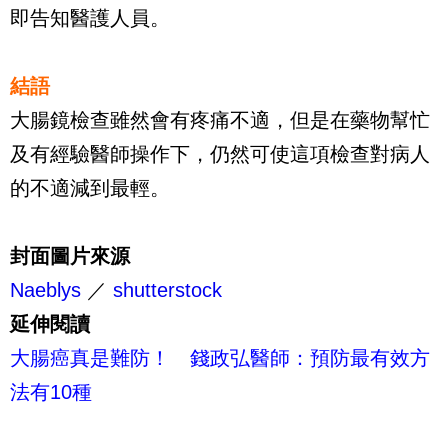
即告知醫護人員。
結語
大腸鏡檢查雖然會有疼痛不適，但是在藥物幫忙
及有經驗醫師操作下，仍然可使這項檢查對病人
的不適減到最輕。
封面圖片來源
Naeblys
／
shutterstock
延伸閱讀
大腸癌真是難防！ 錢政弘醫師：預防最有效方
法有10種