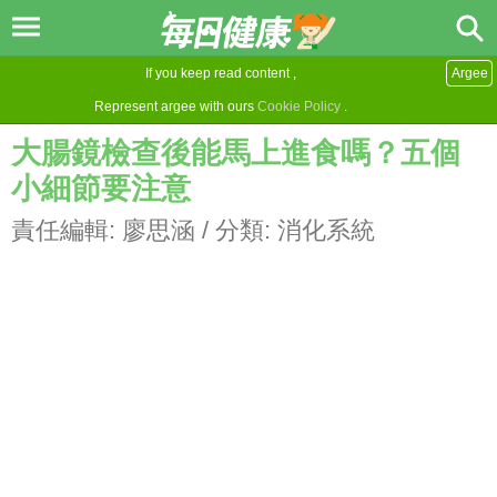
If you keep read content ,
Argee
Represent argee with ours
Cookie Policy
.
大腸鏡檢查後能馬上進食嗎？五個
小細節要注意
責任編輯:
廖思涵
/ 分類:
消化系統