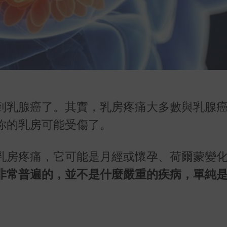
到乳腺癌了。其實，乳房疼痛大多數與乳腺
你的乳房可能受傷了。
乳房疼痛，它可能是月經或懷孕、荷爾蒙變
非常普遍的，並不是什麼嚴重的疾病，單純