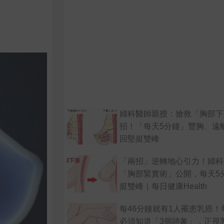
婦科醫師親授：搶救「胸部下
招！「每天5分鐘」豐胸、遠
回堅挺雙峰
「兩招」逆轉地心引力！婦科
「胸部緊實術」公開，每天5
挺雙峰｜每日健康Health
每46分鐘就有1人罹患乳癌！
必須知道「3個跡象」，正視