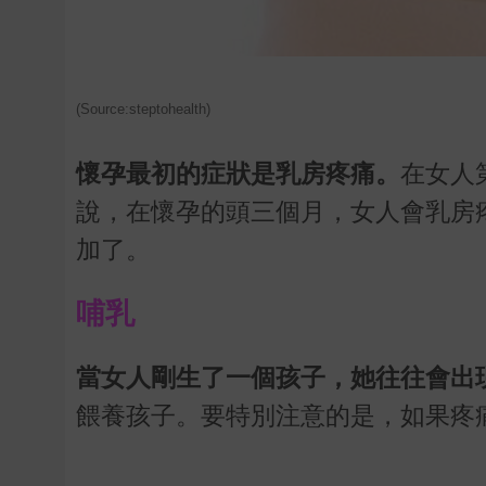
(Source:
steptohealth
)
懷孕最初的症狀是乳房疼痛。
在女人
說，在懷孕的頭三個月，女人會乳房
加了。
哺乳
當女人剛生了一個孩子，她往往會出
餵養孩子。要特別注意的是，如果疼