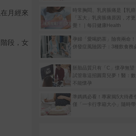
時常胸悶、乳房脹痛是【乳癌
以在月經來
「五大」乳房脹痛原因，才更
覺！｜每日健康Health
孕婦「愛喝奶茶」險喪兩命！
個階段，女
併發症風險因子：3種飲食務
胚胎品質只有「C」懷孕無望
試管靠這招圓育兒夢！醫：數
不能懷孕
準媽媽必看！專家揭5大待產
僅「一卡行李箱大小」隨時帶