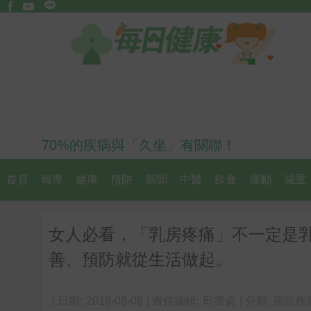
70%的疾病與「久坐」有關聯！
首頁
報導
健康
預防
新聞
中醫
飲食
運動
減重
女人必看，「乳房疼痛」不一定是乳
善、預防就從生活做起。
| 日期:
2016-08-08
| 責任編輯:
邱霈俞
| 分類:
癌症疾