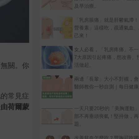
及早治療。
「乳房脹痛」就是肝鬱氣滯！
營養素」這樣吃，疏通氣血、
己來！
女人必看，「乳房疼痛」不一
7大原因引起疼痛，想改善、
癌無關。你
活做起。
兩邊「長輩」大小不對襯，會
醫師教你一秒自測｜每日健康 He
化的常見症
是由荷爾蒙
一天只要20秒的「美胸運動
部不再垂頭喪氣！堅持做，再
題。
改善貧血怎麼吃？豐胸可吃哪