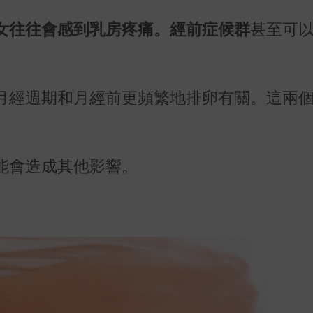
女往往會感到乳房疼痛。經前症候群
甚至可
月經週期和月經前更頻繁地排卵有關。這兩
可能會造成其他影響。