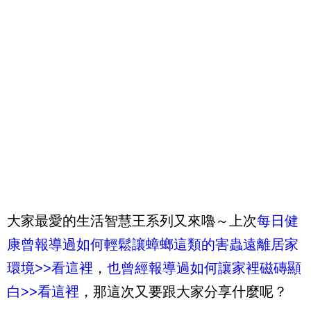
大家最愛的生活智慧王系列又來嚕～上次
每日健
康曾報導過如何輕鬆讓蟑螂這類的害蟲遠離居家
環境>>看這裡
，
也曾經報導過如何讓家裡磁磚顯
白>>看這裡
，那這次又要跟大家分享什麼呢？