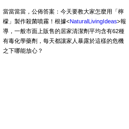
當當當當，公佈答案：今天要教大家怎麼用「檸
檬」製作殺菌噴霧！根據<
NaturalLivingIdeas
>報
導，一般市面上販售的居家清潔劑平均含有62種
有毒化學藥劑，每天都讓家人暴露於這樣的危機
之下哪能放心？