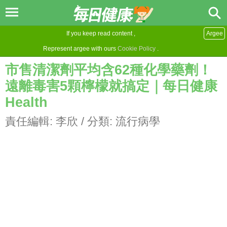
If you keep read content ,
Argee
Represent argee with ours
Cookie Policy
.
市售清潔劑平均含62種化學藥劑！
遠離毒害5顆檸檬就搞定｜每日健康
Health
責任編輯:
李欣
/ 分類:
流行病學