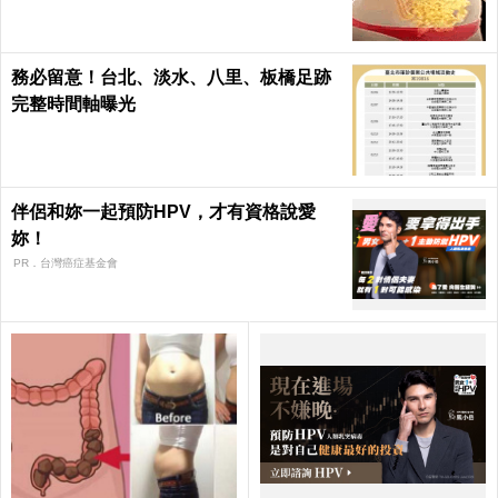
務必留意！台北、淡水、八里、板橋足跡
完整時間軸曝光
伴侶和妳一起預防HPV，才有資格說愛
妳！
PR．台灣癌症基金會