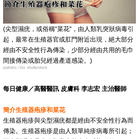
(尖型濕疣，或俗稱”菜花”，由人類乳突狀病毒引
起，最常在生殖器官或肛門附近出現，絕大部分
經由不安全性行為傳染，少部分經由共用的毛巾
間接傳染或胎兒經過產道感染。)
pathdoc / Via shutterstock
每日健康／高醫醫訊 皮膚科 李志宏 主治醫師
簡介生殖器疱疹和菜花
生殖器疱疹與尖型濕疣都是經由不安全性行為而
傳染。生殖器疱疹是由人類單純疹病毒所引起；