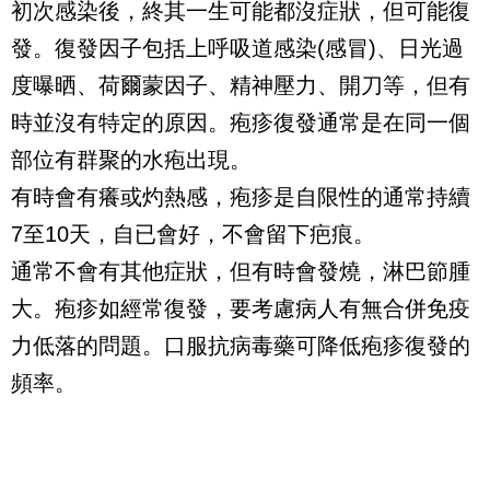
初次感染後，終其一生可能都沒症狀，但可能復
發。復發因子包括上呼吸道感染(感冒)、日光過
度曝晒、荷爾蒙因子、精神壓力、開刀等，但有
時並沒有特定的原因。疱疹復發通常是在同一個
部位有群聚的水疱出現。
有時會有癢或灼熱感，疱疹是自限性的通常持續
7至10天，自已會好，不會留下疤痕。
通常不會有其他症狀，但有時會發燒，淋巴節腫
大。疱疹如經常復發，要考慮病人有無合併免疫
力低落的問題。口服抗病毒藥可降低疱疹復發的
頻率。