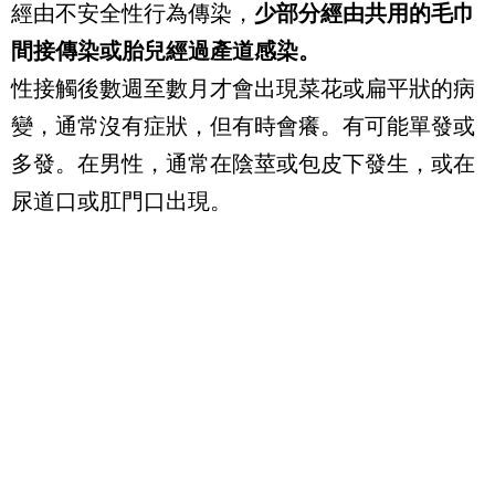
經由不安全性行為傳染，
少部分經由共用的毛巾
間接傳染或胎兒經過產道感染。
性接觸後數週至數月才會出現菜花或扁平狀的病
變，通常沒有症狀，但有時會癢。有可能單發或
多發。在男性，通常在陰莖或包皮下發生，或在
尿道口或肛門口出現。