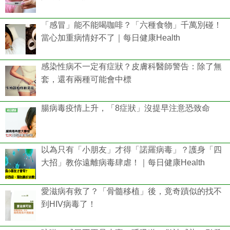
「感冒」能不能喝咖啡？「六種食物」千萬別碰！
當心加重病情好不了｜每日健康Health
感染性病不一定有症狀？皮膚科醫師警告：除了無
套，還有兩種可能會中標
腸病毒疫情上升，「8症狀」沒提早注意恐致命
以為只有「小朋友」才得「諾羅病毒」？護身「四
大招」教你遠離病毒肆虐！｜每日健康Health
愛滋病有救了？「骨髓移植」後，竟奇蹟似的找不
到HIV病毒了！