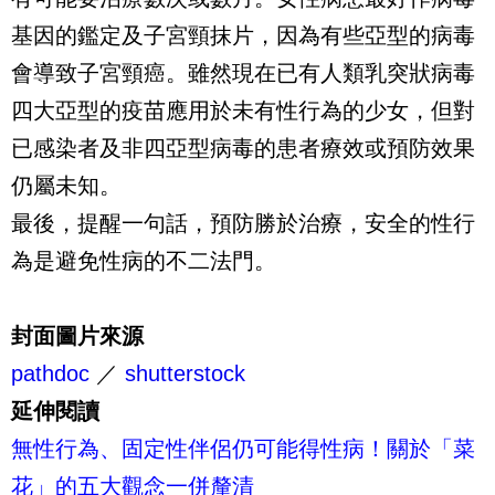
基因的鑑定及子宮頸抹片，因為有些亞型的病毒
會導致子宮頸癌。雖然現在已有人類乳突狀病毒
四大亞型的疫苗應用於未有性行為的少女，但對
已感染者及非四亞型病毒的患者療效或預防效果
仍屬未知。
最後，提醒一句話，預防勝於治療，安全的性行
為是避免性病的不二法門。
封面圖片來源
pathdoc
／
shutterstock
延伸閱讀
無性行為、固定性伴侶仍可能得性病！關於「菜
花」的五大觀念一併釐清