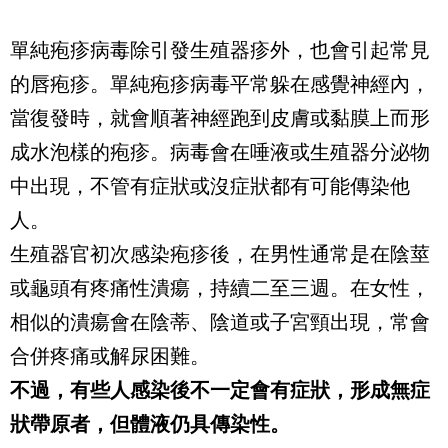
單純疱疹病毒除引發生殖器疹外，也會引起常見
的唇疱疹。單純疱疹病毒平常躲在感覺神經內，
當復發時，就會順著神經跑到皮膚或黏膜上而形
成水泡樣的疱疹。病毒會在唾液或生殖器分泌物
中出現，不管有症狀或沒症狀都有可能傳染他
人。
生殖器官初次感染疱疹後，在男性通常是在陰莖
或龜頭有疼痛性潰瘍，持續二至三週。在女性，
相似的潰瘍會在陰蒂、陰道或子宮頸出現，常會
合併疼痛或解尿困難。
不過，有些人感染後不一定會有症狀，形成無症
狀帶原者，但體液仍具傳染性。