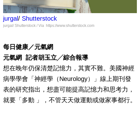
jurgal
/
Shutterstock
jurgal/ Shutterstock / Via https://www.shutterstock.com
每日健康／元氣網
元氣網 記者胡玉立╱綜合報導
想在晚年仍保清楚記憶力，其實不難。美國神經
病學學會「神經學（Neurology）」線上期刊發
表的研究指出，想盡可能提高記憶力和思考力，
就要「多動 」，不管天天做運動或做家事都行。