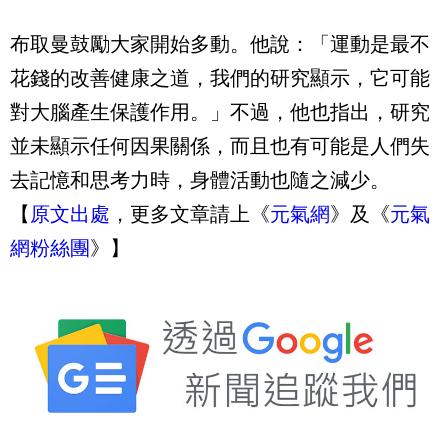
布取曼鼓勵大家開始多動。他說：「運動是最不
花錢的改善健康之道，我們的研究顯示，它可能
對大腦產生保護作用。」不過，他也指出，研究
並未顯示任何因果關係，而且也有可能是人們失
去記憶和思考力時，身體活動也隨之減少。
【
原文出處
，更多文章請上《
元氣網
》及《
元氣
網粉絲團
》】