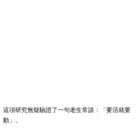
這項研究無疑驗證了一句老生常談：「要活就要
動」。