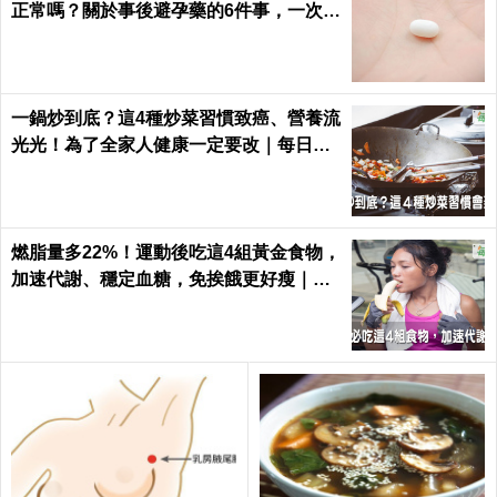
正常嗎？關於事後避孕藥的6件事，一次報
你知｜每日健康 Health
一鍋炒到底？這4種炒菜習慣致癌、營養流
光光！為了全家人健康一定要改｜每日健
康 Health
燃脂量多22%！運動後吃這4組黃金食物，
加速代謝、穩定血糖，免挨餓更好瘦｜每
日健康 Health