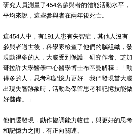
研究人員測量了454名參與者的體能活動水平，
平均來說，這些參與者在兩年後死亡。
這454人中，有191人患有失智症，其他人沒有。
參與者過世後，科學家檢查了他們的腦組織，發
現動得多的人，大腦受到保護。研究作者、芝加
哥拉許大學醫學中心醫學博士布區曼解釋：「動
得多的人，思考和記憶力更好。我們發現當大腦
出現失智跡象時，活動為保留思考和記憶技能做
好儲備。」
他們還發現，動作協調能力較佳，與更好的思考
和記憶力之間，有正向關連。