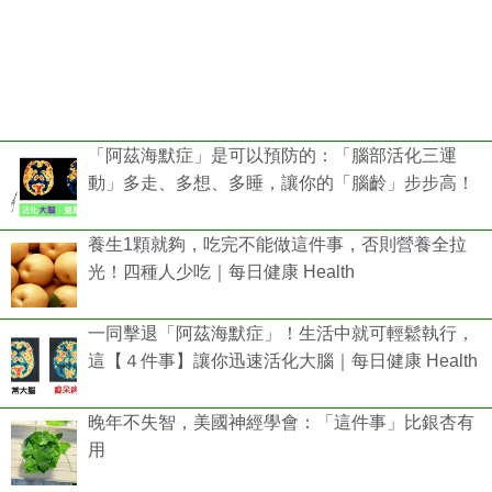
「阿茲海默症」是可以預防的：「腦部活化三運
動」多走、多想、多睡，讓你的「腦齡」步步高！
養生1顆就夠，吃完不能做這件事，否則營養全拉
光！四種人少吃｜每日健康 Health
一同擊退「阿茲海默症」！生活中就可輕鬆執行，
這【４件事】讓你迅速活化大腦｜每日健康 Health
晚年不失智，美國神經學會：「這件事」比銀杏有
用