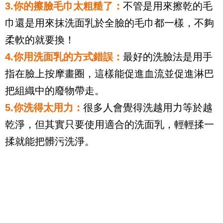
3.你的擦臉毛巾太粗糙了：
不管是用來擦乾的毛
巾還是用來抹洗面乳於全臉的毛巾都一樣，不夠
柔軟的就要換！
4.你用洗面乳的方式錯誤：
最好的洗臉法是用手
指在臉上按摩畫圈，這樣能促進血流並促進淋巴
把組織中的廢物帶走。
5.你洗得太用力：
很多人會覺得洗越用力等於越
乾淨，但其實只要使用適合的洗面乳，輕輕揉一
揉就能把髒污洗淨。