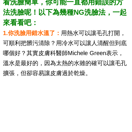
看洗臉簡單，你可能一直都用錯誤的方
法洗臉呢！以下為幾種NG洗臉法，一起
來看看吧：
1.你洗臉用錯水溫了：
用熱水可以讓毛孔打開，
可順利把髒污清除？用冷水可以讓人清醒但到底
哪個好？其實皮膚科醫師Michele Green表示，
溫水是最好的，因為太熱的水雖的確可以讓毛孔
擴張，但卻容易讓皮膚過於乾燥。