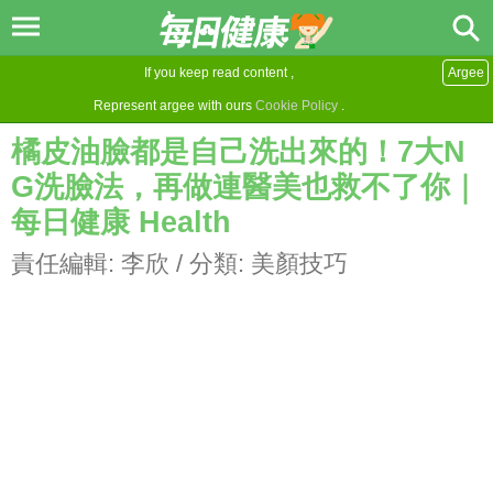
If you keep read content ,
Argee
Represent argee with ours
Cookie Policy
.
橘皮油臉都是自己洗出來的！7大N
G洗臉法，再做連醫美也救不了你｜
每日健康 Health
責任編輯:
李欣
/ 分類:
美顏技巧