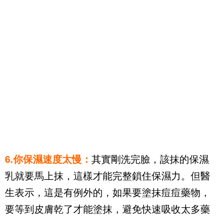
6.你保濕速度太慢：
其實剛洗完臉，該抹的保濕
乳就要馬上抹，這樣才能完整鎖住保濕力。但醫
生表示，這是有例外的，如果要塗抹痘痘藥物，
要等到皮膚乾了才能塗抹，避免快速吸收太多藥