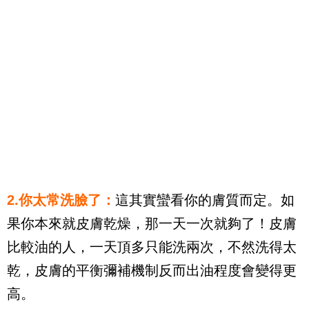
2.你太常洗臉了：
這其實蠻看你的膚質而定。如
果你本來就皮膚乾燥，那一天一次就夠了！皮膚
比較油的人，一天頂多只能洗兩次，不然洗得太
乾，皮膚的平衡彌補機制反而出油程度會變得更
高。