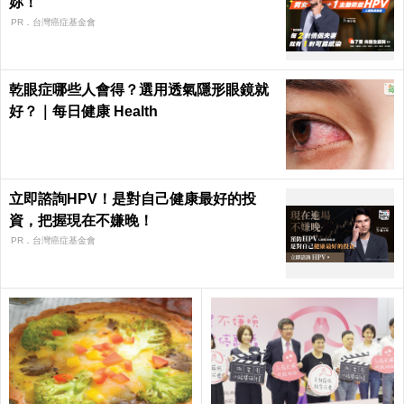
妳！
PR．台灣癌症基金會
乾眼症哪些人會得？選用透氣隱形眼鏡就
好？｜每日健康 Health
立即諮詢HPV！是對自己健康最好的投
資，把握現在不嫌晚！
PR．台灣癌症基金會