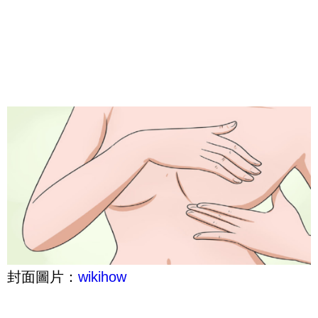
封面圖片：
wikihow