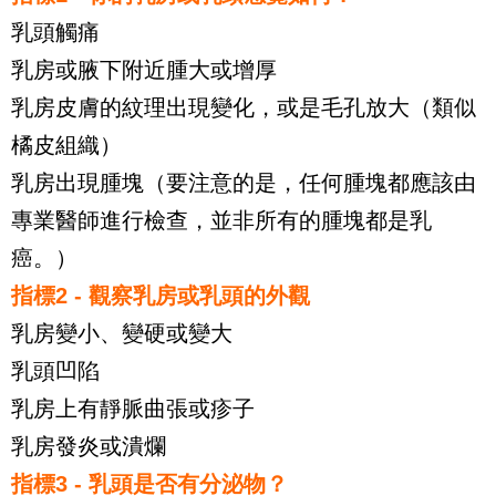
乳頭觸痛
乳房或腋下附近腫大或增厚
乳房皮膚的紋理出現變化，或是毛孔放大（類似
橘皮組織）
乳房出現腫塊（要注意的是，任何腫塊都應該由
專業醫師進行檢查，並非所有的腫塊都是乳
癌。）
指標2 - 觀察乳房或乳頭的外觀
乳房變小、變硬或變大
乳頭凹陷
乳房上有靜脈曲張或疹子
乳房發炎或潰爛
指標3 - 乳頭是否有分泌物？