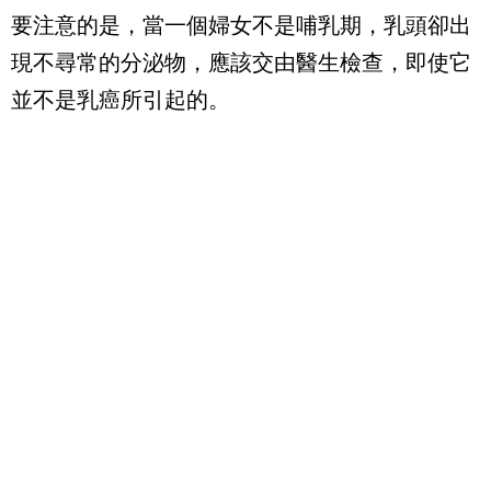
要注意的是，當一個婦女不是哺乳期，乳頭卻出
現不尋常的分泌物，應該交由醫生檢查，即使它
並不是乳癌所引起的。