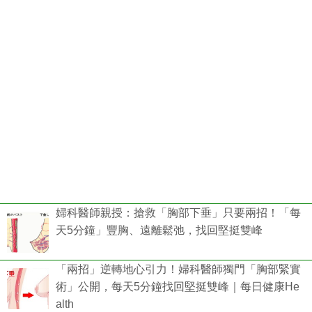
婦科醫師親授：搶救「胸部下垂」只要兩招！「每
天5分鐘」豐胸、遠離鬆弛，找回堅挺雙峰
「兩招」逆轉地心引力！婦科醫師獨門「胸部緊實
術」公開，每天5分鐘找回堅挺雙峰｜每日健康He
alth