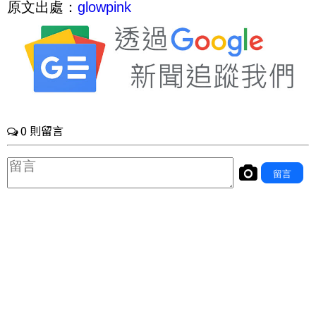
原文出處：
glowpink