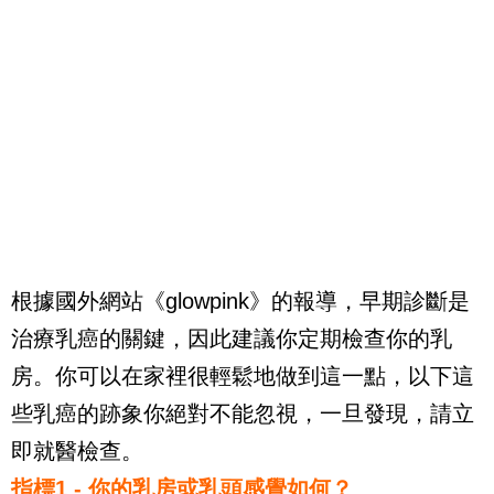
根據國外網站《glowpink》的報導，早期診斷是
治療乳癌的關鍵，因此建議你定期檢查你的乳
房。你可以在家裡很輕鬆地做到這一點，以下這
些乳癌的跡象你絕對不能忽視，一旦發現，請立
即就醫檢查。
指標1 - 你的乳房或乳頭感覺如何？