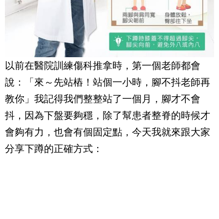
以前在醫院訓練傷科推拿時，第一個老師都會
說：「來～先站樁！站個一小時，腳不抖老師再
教你」我記得我們整整站了一個月，腳才不會
抖，因為下盤要夠穩，除了幫患者整脊的時候才
會夠有力，也會有個固定點，今天我就來跟大家
分享下蹲的正確方式：