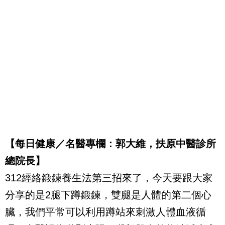
【每日健康／名醫專欄：郭大維，扶原中醫診所
總院長】
312經絡鍛鍊養生法第三招來了，今天要跟大家
分享的是2腿下蹲鍛鍊，雙腿是人體的第二個心
臟，我們平常可以利用蹲站來刺激人體血液循