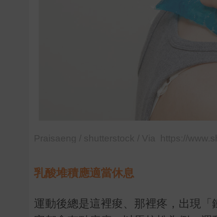
Praisaeng / shutterstock / Via https://www.
乳酸堆積應適當休息
運動後總是這裡痠、那裡疼，出現「