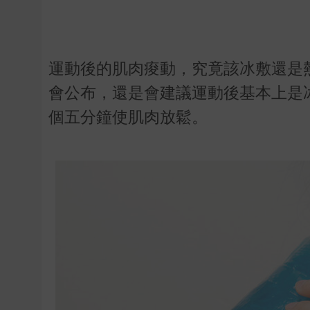
運動後的肌肉痠動，究竟該冰敷還是
會公布，還是會建議運動後基本上是
個五分鐘使肌肉放鬆。