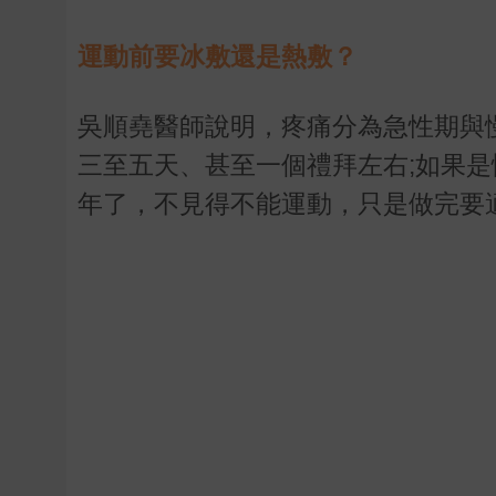
運動前要冰敷還是熱敷？
吳順堯醫師說明，疼痛分為急性期與
三至五天、甚至一個禮拜左右
;
如果是
年了，不見得不能運動，只是做完要