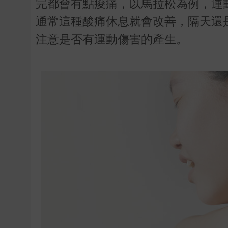
完都會有點痠痛，以馬拉松為例，運
通常這種酸痛休息就會改善，隔天還
注意是否有運動傷害的產生。