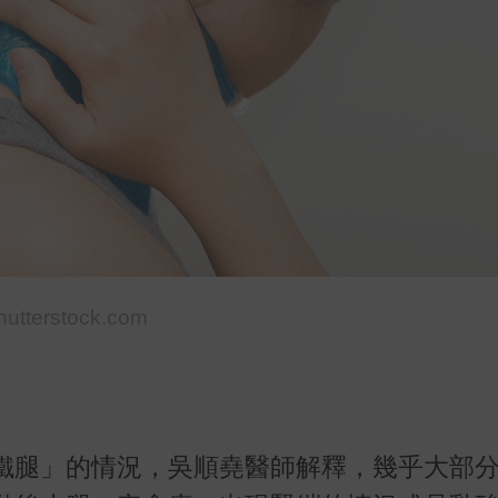
shutterstock.com
鐵腿」的情況，吳順堯醫師解釋，幾乎大部