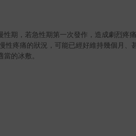
慢性期，若急性期第一次發作，造成劇烈疼
慢性疼痛的狀況，可能已經好維持幾個月、
適當的冰敷。