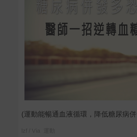
(運動能暢通血液循環，降低糖尿病併
lzf / Via 運動