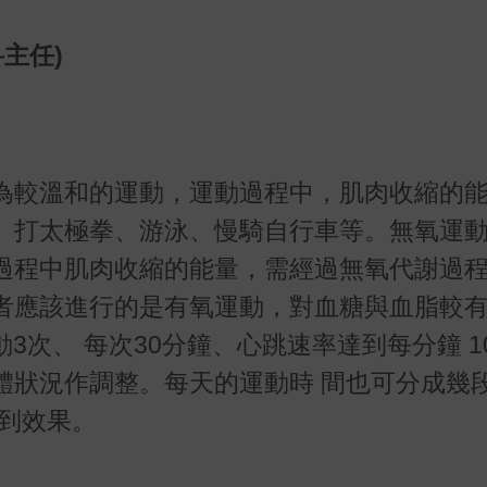
主任)
為較溫和的運動，運動過程中，肌肉收縮的
、打太極拳、游泳、慢騎自行車等。無氧運
過程中肌肉收縮的能量，需經過無氧代謝過
者應該進行的是有氧運動，對血糖與血脂較
3次、 每次30分鐘、心跳速率達到每分鐘 10
體狀況作調整。每天的運動時 間也可分成幾
達到效果。