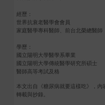
經歷：
世界抗衰老醫學會會員
家庭醫學專科醫師、前台北榮總醫師
學歷：
國立陽明大學醫學系畢業
國立陽明大學傳統醫學研究所碩士
醫師高等考試及格
本文出自《糖尿病就要這樣吃》，內
轉載與抄錄。