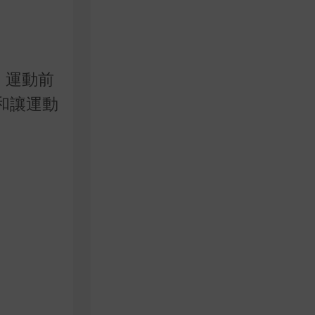
。運動前
緩和讓運動