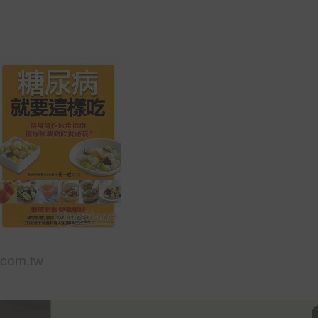
com.tw