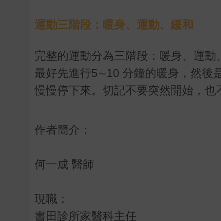
運動三階段：暖身、運動、緩和
完整的運動分為三階段：暖身、運動
最好先進行5∼10 分鐘的暖身，然後是
慢慢停下來。切記不要突然開始，也
作者簡介：
何一成 醫師
現職：
書田診所家醫科主任