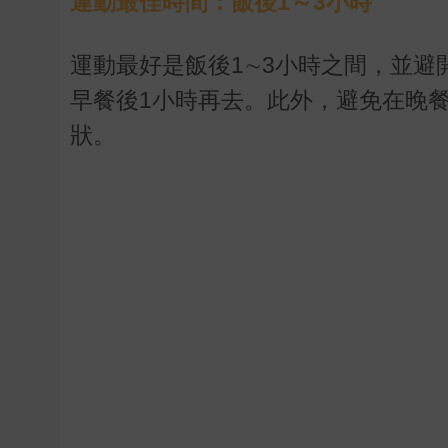
運動最佳時間：飯後1～3小時
運動最好是飯後1∼3小時之間，並避
早餐後1小時再去。此外，避免在晚
狀。