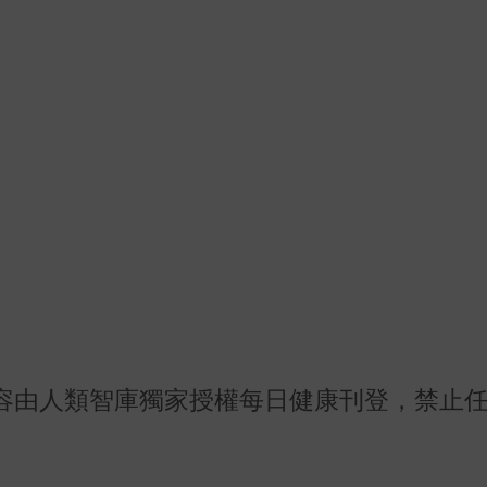
容由人類智庫獨家授權每日健康刊登，禁止