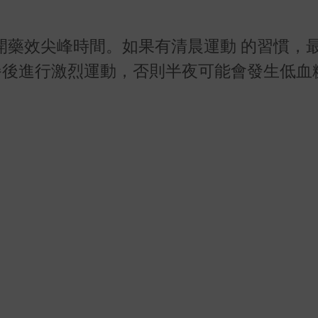
開藥效尖峰時間。如果有清晨運動 的習慣，
餐後進行激烈運動，否則半夜可能會發生低血