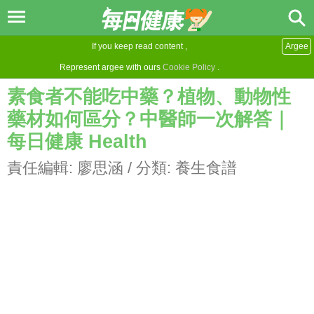
If you keep read content ,
Argee
Represent argee with ours
Cookie Policy
.
素食者不能吃中藥？植物、動物性
藥材如何區分？中醫師一次解答｜
每日健康 Health
責任編輯:
廖思涵
/ 分類:
養生食譜