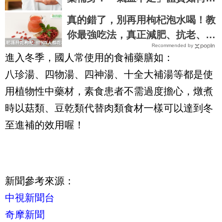
行調整？
真的錯了，別再用枸杞泡水喝！教
你最強吃法，真正減肥、抗老、滋
Recommended by
補肝腎｜每日健康Health
進入冬季，國人常使用的食補藥膳如：
八珍湯、四物湯、四神湯、十全大補湯等都是使
用植物性中藥材，素食患者不需過度擔心，燉煮
時以菇類、豆乾類代替肉類食材一樣可以達到冬
至進補的效用喔！
新聞參考來源：
中視新聞台
奇摩新聞