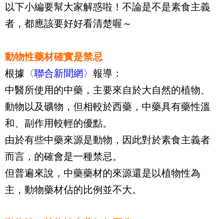
以下小編要幫大家解惑啦！不論是不是素食主義
者，都應該要好好看清楚喔～
動物性藥材確實是禁忌
根據
〈聯合新聞網〉
報導：
中醫所使用的中藥，主要來自於大自然的植物、
動物以及礦物，但相較於西藥，中藥具有藥性溫
和、副作用較輕的優點。
由於有些中藥來源是動物，因此對於素食主義者
而言，的確會是一種禁忌。
但普遍來說，中藥藥材的來源還是以植物性為
主，動物藥材佔的比例並不大。