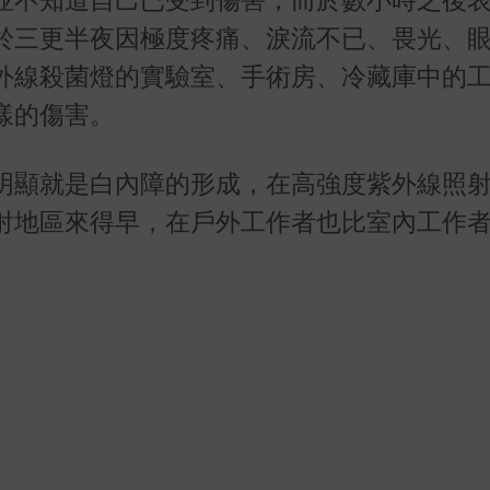
於三更半夜因極度疼痛、淚流不已、畏光、
外線殺菌燈的實驗室、手術房、冷藏庫中的
樣的傷害。
明顯就是白內障的形成，在高強度紫外線照
射地區來得早，在戶外工作者也比室內工作