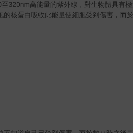
0至320nm高能量的紫外線，對生物體具有
胞的核蛋白吸收此能量使細胞受到傷害，而
並不知道自己已受到傷害，而於數小時之後