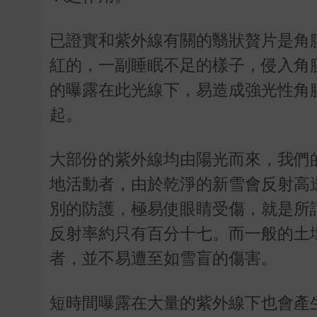
已證實和紫外線有關的翳狀贅片是角
紅的，一副睡眠不足的樣子，侵入角膜
的曝露在此光線下，易造成強光性角
起。
大部份的紫外線均由陽光而來，我們
地活動者，由於乾淨的新雪會反射高
別的防護，極易使眼睛受傷，就是所
反射率約只有百分十七。而一般的土
者，並不易遭至如雪盲的傷害。
短時間曝露在大量的紫外線下也會產