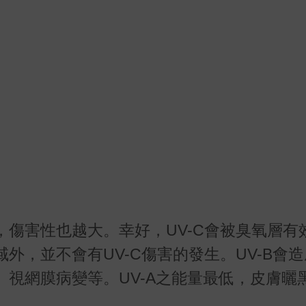
傷害性也越大。幸好，UV-C會被臭氧層有
外，並不會有UV-C傷害的發生。UV-B會
視網膜病變等。UV-A之能量最低，皮膚曬