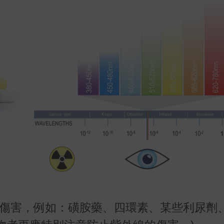
的傷害，例如：磺胺藥、四環素、某些利尿劑