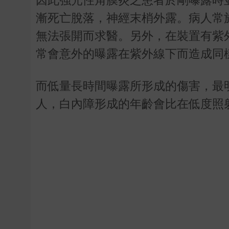
漸死亡脫落，神經末梢外露。病人常
無法張開而求醫。另外，在裝置有紫
常會意外的曝露在紫外線下而造成同
而低量長時間曝露所形成的傷害，最
人，白內障形成的年齡會比在低度照