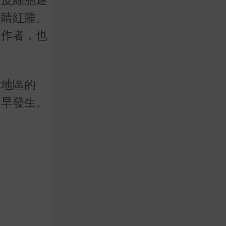
眼睛紅腫、
工作者，也
射地區的
者早發生。