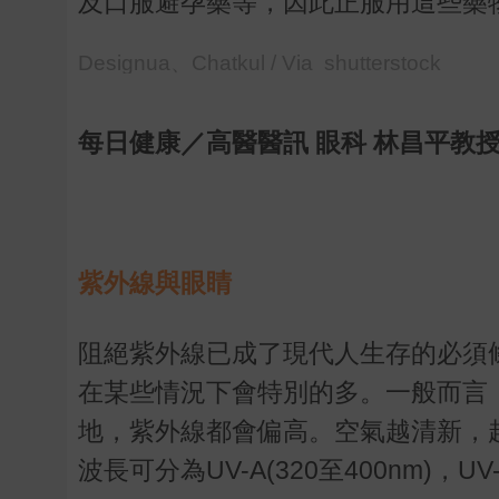
及口服避孕藥等，因此正服用這些藥
Designua、Chatkul / Via shutterstock
每日健康／高醫醫訊 眼科 林昌平教
紫外線與眼睛
阻絕紫外線已成了現代人生存的必須
在某些情況下會特別的多。一般而言
地，紫外線都會偏高。空氣越清新，
波長可分為UV-A(320至400nm)，UV-B