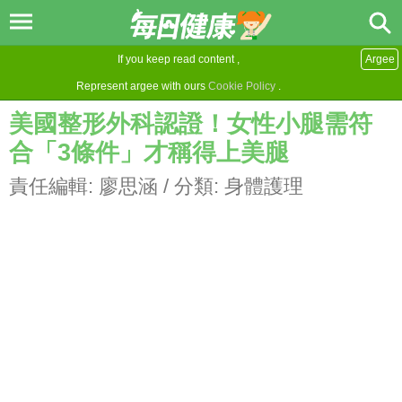
If you keep read content ,
Argee
Represent argee with ours
Cookie Policy
.
美國整形外科認證！女性小腿需符
合「3條件」才稱得上美腿
責任編輯:
廖思涵
/ 分類:
身體護理