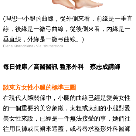
(理想中小腿的曲線，從外側來看，前緣是一垂直
線，後緣是一微弓曲線，從後側來看，內緣是一
垂直線，外緣是一微弓曲線。)
Elena Kharichkina / Via shutterstock
每日健康／高醫醫訊 整形外科 蔡志成講師
談東方女性小腿的標準三圍
在現代人際關係中，小腿的曲線已經是愛美女性
的一個重要的美容象徵，太粗或太細的小腿對愛
美女性來說，已經是一件無法接受的事，她們往
往用長褲或長裙來遮蓋，或者尋求整形外科醫師