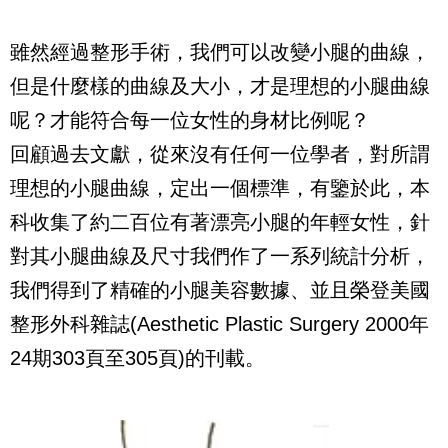
雖然經過整形手術，我們可以改變小腿的曲線，
但是什麼樣的曲線及大小，才是理想的小腿曲線
呢？才能符合每一位女性的身材比例呢？
回顧過去文獻，從來沒有任何一位學者，對所謂
理想的小腿曲線，定出一個標準，有鑒於此，本
科收集了約二百位有著漂亮小腿的年輕女性，針
對其小腿曲線及尺寸我們作了一系列統計分析，
我們得到了精確的小腿美容數據、並且榮登美國
整形外科雜誌(Aesthetic Plastic Surgery 2000年
24期303頁至305頁)的刊載。