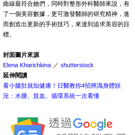
曲線最符合她們，同時對整形外科醫師來說，有
了一個美容數據，更可激發醫師的研究精神，進
而創造出更新的手術技巧，來達到追求美容的目
標。
封面圖片來源
Elena Kharichkina
／
shutterstock
延伸閱讀
看小腿肚就知健康！日醫教你4招辨識身體狀
況：水腫、貧血、循環系統一次看懂