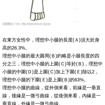
高醫醫訊 / Via http://www.kmuh.org.tw
在東方女性中，理想中小腿的長度(Ａ)須大於身
高的26.3%。
理想中小腿的最大圓周(Ｂ)約略是小腿長度的四
分之三，理想中小腿的上圍(Ｃ)等於(Ｂ)，理想中
小腿的中圍(Ｄ)是上圍(Ｃ)加上下圍(Ｅ)除以2，
理想中小腿的下圍(Ｅ)是上圍(Ｂ)的63%。
理想中小腿的曲線，從外側來看，前緣是一垂直
線，後緣是一微弓曲線，從後側來看，內緣是一
垂直線，外緣是一微弓曲線。