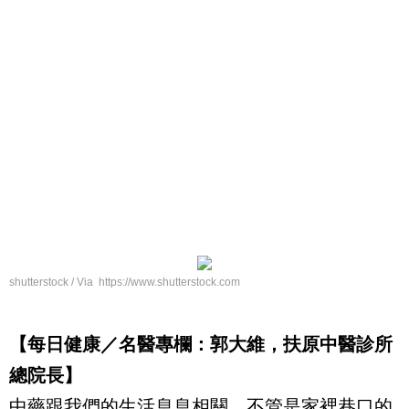
shutterstock / Via https://www.shutterstock.com
【每日健康／名醫專欄：郭大維，扶原中醫診所
總院長】
中藥跟我們的生活息息相關，不管是家裡巷口的