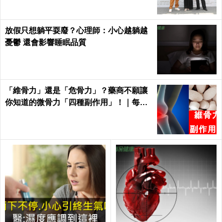
放假只想躺平耍廢？心理師：小心越躺越
憂鬱 還會影響睡眠品質
「維骨力」還是「危骨力」？藥商不願讓
你知道的微骨力「四種副作用」！｜每日
健康Health