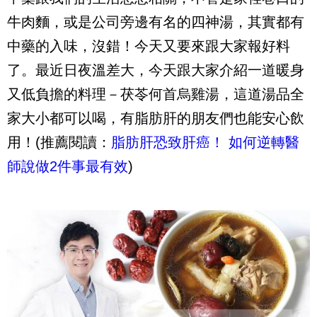
牛肉麵，或是公司旁邊有名的四神湯，其實都有
中藥的入味，沒錯！今天又要來跟大家報好料
了。最近日夜溫差大，今天跟大家介紹一道暖身
又低負擔的料理－茯苓何首烏雞湯，這道湯品全
家大小都可以喝，有脂肪肝的朋友們也能安心飲
用！(推薦閱讀：
脂肪肝恐致肝癌！ 如何逆轉醫
師說做2件事最有效
)