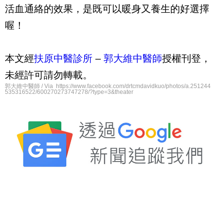
活血通絡的效果，是既可以暖身又養生的好選擇
喔！
本文經
扶原中醫診所
–
郭大維中醫師
授權刊登，
未經許可請勿轉載。
郭大維中醫師 / Via https://www.facebook.com/drtcmdavidkuo/photos/a.251244
535316522/600270273747278/?type=3&theater