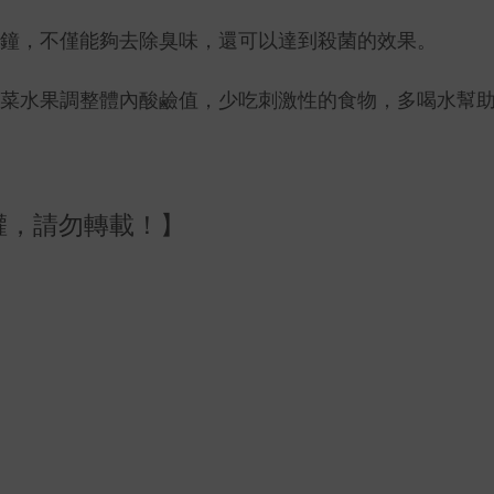
鐘，不僅能夠去除臭味，還可以達到殺菌的效果。
菜水果調整體內酸鹼值，少吃刺激性的食物，多喝水幫
權，請勿轉載！】