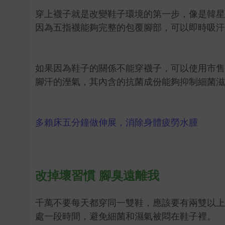
穿上襪子就是改變鞋子環境的第一步，像是韓星
因為五指襪能夠完整的包覆腳部，可以即時吸汗
如果因為鞋子的關係不能穿襪子，可以使用市售
腳汗的溼氣，其內含的抗菌成份能夠抑制細菌滋
多賴床五分鐘做伸展，消除身體疲勞水腫
改掉壞習慣 腳臭遠離我
千萬不要每天都穿同一雙鞋，應該要有兩雙以上
處一段時間，避免細菌和濕氣被悶在鞋子裡。