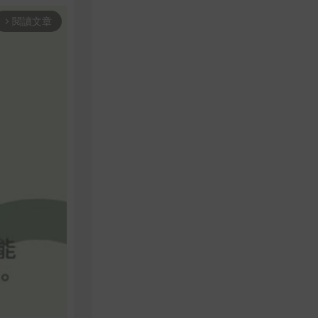
閱讀文章
arrow_forward_ios