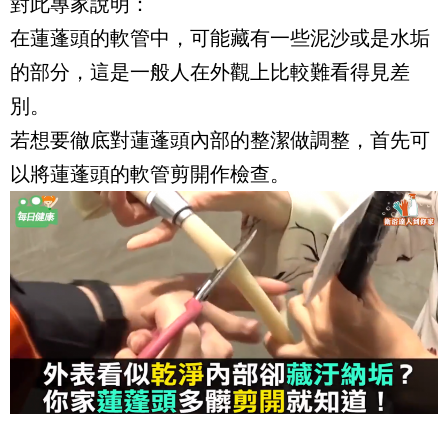
對此專家說明：
在蓮蓬頭的軟管中，可能藏有一些泥沙或是水垢
的部分，這是一般人在外觀上比較難看得見差
別。
若想要徹底對蓮蓬頭內部的整潔做調整，首先可
以將蓮蓬頭的軟管剪開作檢查。