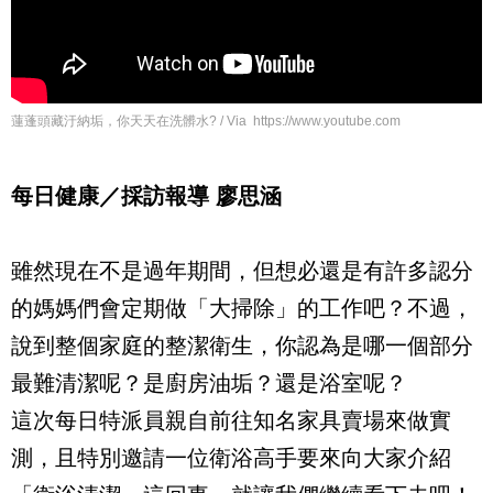
蓮蓬頭藏汙納垢，你天天在洗髒水? / Via https://www.youtube.com
每日健康／採訪報導 廖思涵
雖然現在不是過年期間，但想必還是有許多認分
的媽媽們會定期做「大掃除」的工作吧？不過，
說到整個家庭的整潔衛生，你認為是哪一個部分
最難清潔呢？是廚房油垢？還是浴室呢？
這次每日特派員親自前往知名家具賣場來做實
測，且特別邀請一位衛浴高手要來向大家介紹