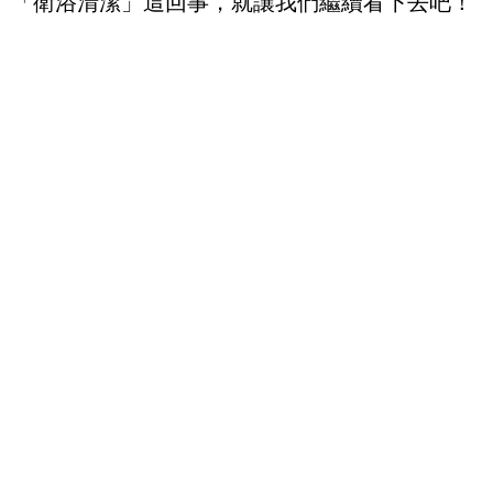
「衛浴清潔」這回事，就讓我們繼續看下去吧！