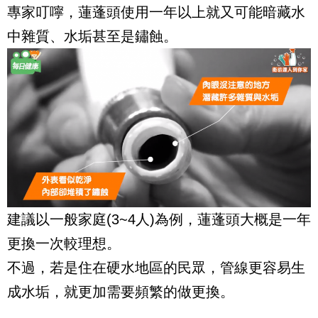
專家叮嚀，蓮蓬頭使用一年以上就又可能暗藏水
中雜質、水垢甚至是鏽蝕。
建議以一般家庭(3~4人)為例，蓮蓬頭大概是一年
更換一次較理想。
不過，若是住在硬水地區的民眾，管線更容易生
成水垢，就更加需要頻繁的做更換。