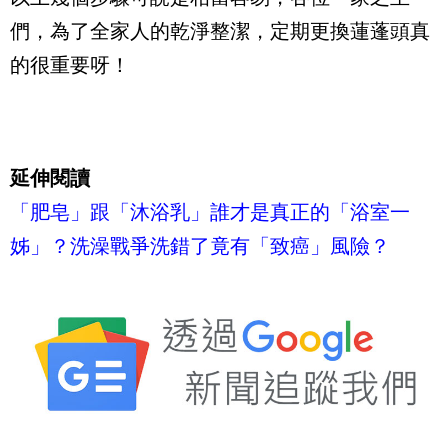
們，為了全家人的乾淨整潔，定期更換蓮蓬頭真
的很重要呀！
延伸閱讀
「肥皂」跟「沐浴乳」誰才是真正的「浴室一
姊」？洗澡戰爭洗錯了竟有「致癌」風險？