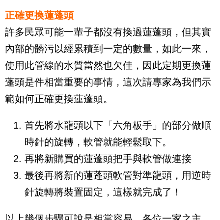
正確更換蓮蓬頭
許多民眾可能一輩子都沒有換過蓮蓬頭，但其實
內部的髒污以經累積到一定的數量，如此一來，
使用此管線的水質當然也欠佳，因此定期更換蓮
蓬頭是件相當重要的事情，這次請專家為我們示
範如何正確更換蓮蓬頭。
首先將水龍頭以下「六角板手」的部分做順
時針的旋轉，軟管就能輕鬆取下。
再將新購買的蓮蓬頭把手與軟管做連接
最後再將新的蓮蓬頭軟管對準龍頭，用逆時
針旋轉將裝置固定，這樣就完成了！
以上幾個步驟可說是相當容易，各位一家之主