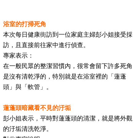
浴室的打掃死角
本次每日健康街訪到一位家庭主婦彭小姐接受採
訪，且直接前往家中進行偵查。
專家表示：
在一般民眾的整潔習慣內，很常會留下許多死角
是沒有清乾淨的，特別就是在浴室裡的「蓮蓬
頭」與「軟管」。
蓮蓬頭暗藏看不見的汙垢
彭小姐表示，平時對蓮蓬頭的清潔，就是將外觀
的汙垢清洗乾淨。