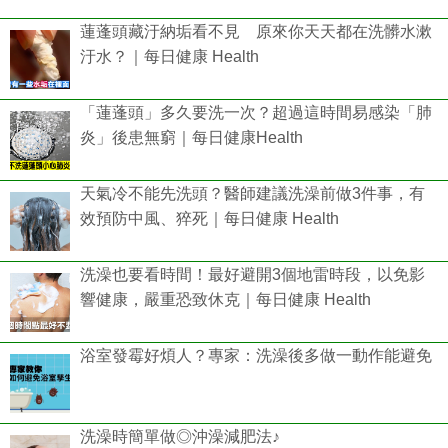
蓮蓬頭藏汙納垢看不見 原來你天天都在洗髒水漱
汙水？｜每日健康 Health
「蓮蓬頭」多久要洗一次？超過這時間易感染「肺
炎」後患無窮｜每日健康Health
天氣冷不能先洗頭？醫師建議洗澡前做3件事，有
效預防中風、猝死｜每日健康 Health
洗澡也要看時間！最好避開3個地雷時段，以免影
響健康，嚴重恐致休克｜每日健康 Health
浴室發霉好煩人？專家：洗澡後多做一動作能避免
洗澡時簡單做◎沖澡減肥法♪