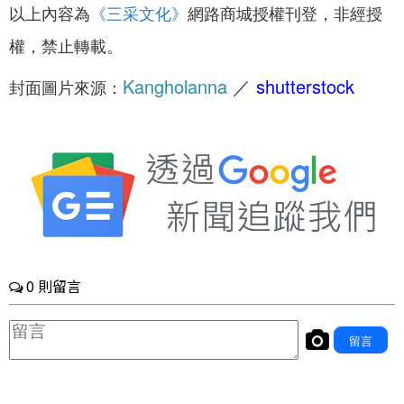
以上內容為
《三采文化
》
網路商城
授權刊登，非經授
權，禁止轉載。
Kangholanna
／
shutterstock
封面圖片來源：