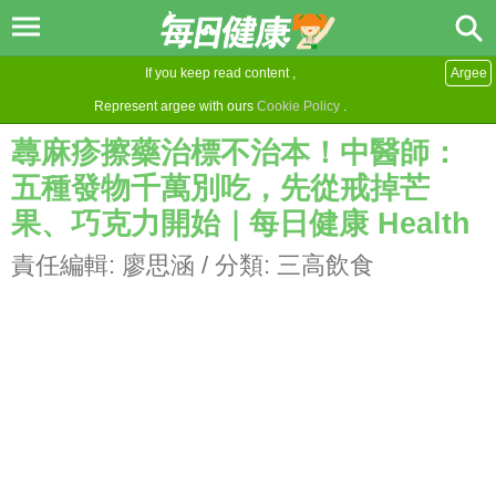
If you keep read content ,
Argee
Represent argee with ours
Cookie Policy
.
蕁麻疹擦藥治標不治本！中醫師：
五種發物千萬別吃，先從戒掉芒
果、巧克力開始｜每日健康 Health
責任編輯:
廖思涵
/ 分類:
三高飲食