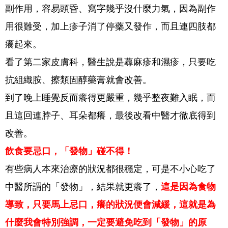
副作用，容易頭昏、寫字幾乎沒什麼力氣，因為副作
用很難受，加上疹子消了停藥又發作，而且連四肢都
癢起來。
看了第二家皮膚科，醫生說是蕁麻疹和濕疹，只要吃
抗組織胺、擦類固醇藥膏就會改善。
到了晚上睡覺反而癢得更嚴重，幾乎整夜難入眠，而
且這回連脖子、耳朵都癢，最後改看中醫才徹底得到
改善。
飲食要忌口，「發物」碰不得！
有些病人本來治療的狀況都很穩定，可是不小心吃了
中醫所謂的「發物」，結果就更癢了，
這是因為食物
導致，只要馬上忌口，癢的狀況便會減緩，這就是為
什麼我會特別強調，一定要避免吃到「發物」的原