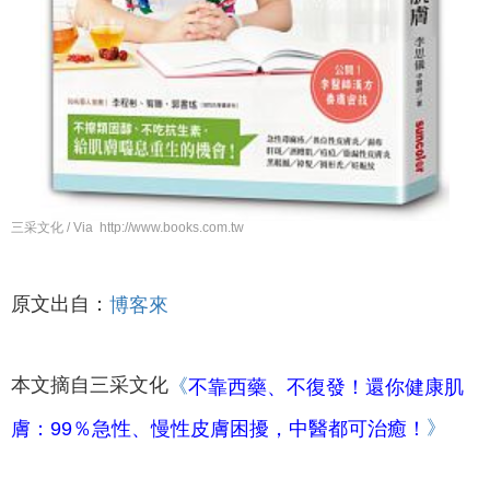
三采文化 / Via http://www.books.com.tw
原文出自：
博客來
本文摘自三采文化
《
不靠西藥、不復發！還你健康肌
》
膚：99％急性、慢性皮膚困擾，中醫都可治癒！