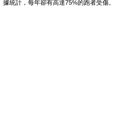
據統計，每年卻有高達75%的跑者受傷。