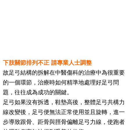
下肢關節排列不正 請專業人士調整
故足弓結構的拆解在中醫傷科的治療中為很重要
的一個環節，治療時如何精準地處理好足弓問
題，往往成為成功的關鍵。
足弓如果沒有拆透，鞋墊高後，整體足弓共構力
線改變後，足弓便無法正常使用並且旋轉，進一
步導致跟骨、距骨與脛骨偏離足弓力線，使跑者