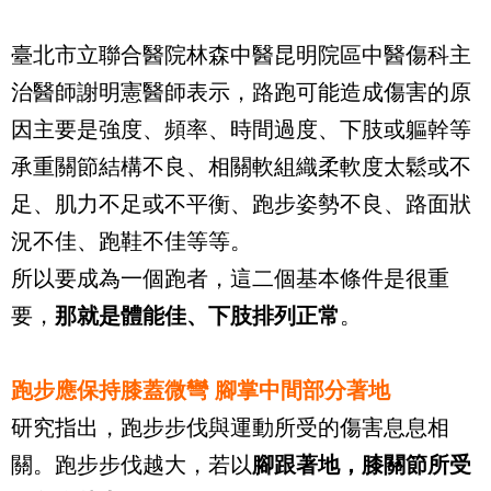
臺北市立聯合醫院林森中醫昆明院區中醫傷科主
治醫師謝明憲醫師表示，路跑可能造成傷害的原
因主要是強度、頻率、時間過度、下肢或軀幹等
承重關節結構不良、相關軟組織柔軟度太鬆或不
足、肌力不足或不平衡、跑步姿勢不良、路面狀
況不佳、跑鞋不佳等等。
所以要成為一個跑者，這二個基本條件是很重
要，
那就是體能佳、下肢排列正常
。
跑步應保持膝蓋微彎 腳掌中間部分著地
研究指出，跑步步伐與運動所受的傷害息息相
關。跑步步伐越大，若以
腳跟著地，膝關節所受