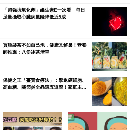
日健康 Health
「超強抗氧化劑」維生素E一次看 每日
足量攝取心臟病風險降低近5成
買瓶裝茶不如自己泡，健康又解暑！營養
師推薦：八份冰茶清單
保健之王「薑黃食療法」：擊退癌細胞、
高血糖、關節炎全靠這五道菜！家庭主婦
必學｜每日健康Health