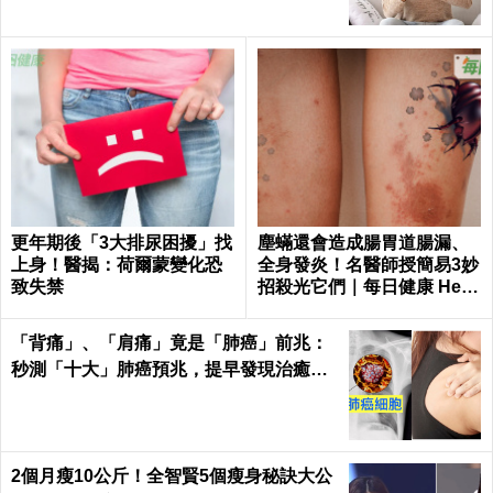
更年期後「3大排尿困擾」找
塵蟎還會造成腸胃道腸漏、
上身！醫揭：荷爾蒙變化恐
全身發炎！名醫師授簡易3妙
致失禁
招殺光它們｜每日健康 Healt
h
「背痛」、「肩痛」竟是「肺癌」前兆：
秒測「十大」肺癌預兆，提早發現治癒率
飆升50%！
2個月瘦10公斤！全智賢5個瘦身秘訣大公