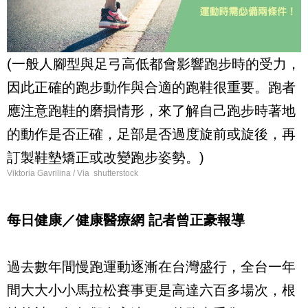
(一般人腳型與足弓高低都會影響跑步時的受力，
因此正確的跑步動作與合適的跑鞋很重要。跑者
應注意跑鞋的磨損情形，來了解自己跑步時著地
的動作是否正確，足部是否過度旋前或旋後，再
訂製鞋墊矯正或改變跑步姿勢。)
Viktoria Gavrilina / Via shutterstock
每日健康／健康醫療網 記者曾正豪報導
過去數年間慢跑運動逐漸在台灣盛行，全台一年
間大大小小馬拉松賽事更是高達六百多場次，根