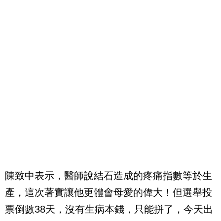
陳致中表示，醫師說結石造成的疼痛指數等於生
產，這次著實讓他更體會母愛的偉大！但選舉投
票倒數38天，沒有生病本錢，只能拼了，今天出