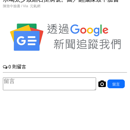
陳致中臉書 / Via 元氣網