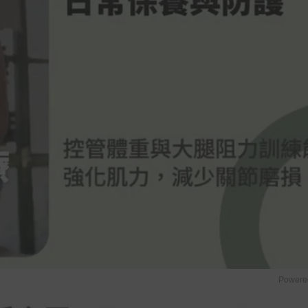
Powere