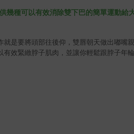
提供幾種可以有效消除雙下巴的簡單運動給
作就是要將頭部往後仰，雙唇朝天做出嘟嘴
以有效緊緻脖子肌肉，並讓你輕鬆跟脖子年