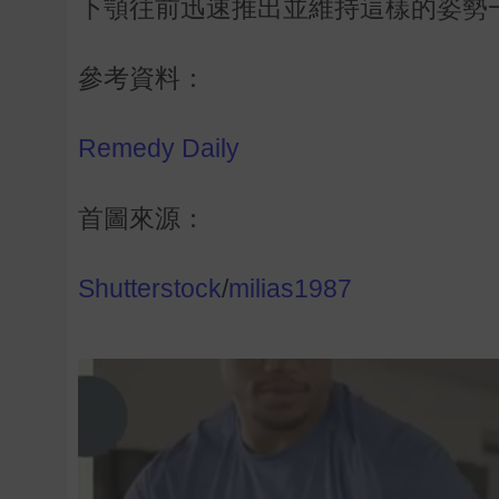
下顎往前迅速推出並維持這樣的姿勢
參考資料：
Remedy Daily
首圖來源：
Shutterstock
/
milias1987