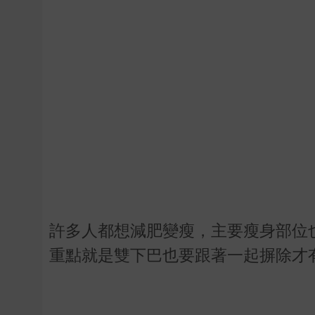
許多人都想減肥變瘦，主要瘦身部位
重點就是雙下巴也要跟著一起摒除才