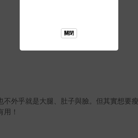
關閉
也不外乎就是大腿、肚子與臉。但其實想要
有用！