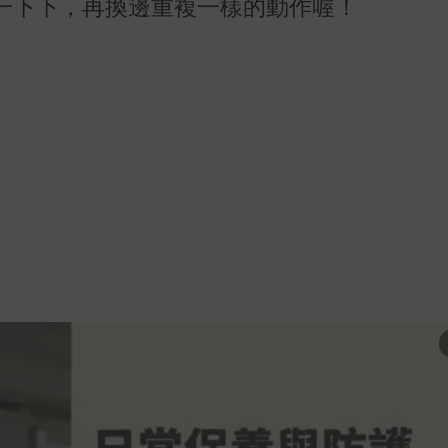
一下下，再換邊重複一樣的動作喔！